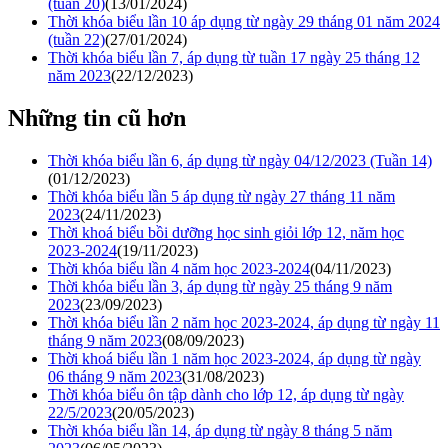
(tuần 20)
(13/01/2024)
Thời khóa biểu lần 10 áp dụng từ ngày 29 tháng 01 năm 2024
(tuần 22)
(27/01/2024)
Thời khóa biểu lần 7, áp dụng từ tuần 17 ngày 25 tháng 12
năm 2023
(22/12/2023)
Những tin cũ hơn
Thời khóa biểu lần 6, áp dụng từ ngày 04/12/2023 (Tuần 14)
(01/12/2023)
Thời khóa biểu lần 5 áp dụng từ ngày 27 tháng 11 năm
2023
(24/11/2023)
Thời khoá biểu bồi dưỡng học sinh giỏi lớp 12, năm học
2023-2024
(19/11/2023)
Thời khóa biểu lần 4 năm học 2023-2024
(04/11/2023)
Thời khóa biểu lần 3, áp dụng từ ngày 25 tháng 9 năm
2023
(23/09/2023)
Thời khóa biểu lần 2 năm học 2023-2024, áp dụng từ ngày 11
tháng 9 năm 2023
(08/09/2023)
Thời khoá biểu lần 1 năm học 2023-2024, áp dụng từ ngày
06 tháng 9 năm 2023
(31/08/2023)
Thời khóa biểu ôn tập dành cho lớp 12, áp dụng từ ngày
22/5/2023
(20/05/2023)
Thời khóa biểu lần 14, áp dụng từ ngày 8 tháng 5 năm