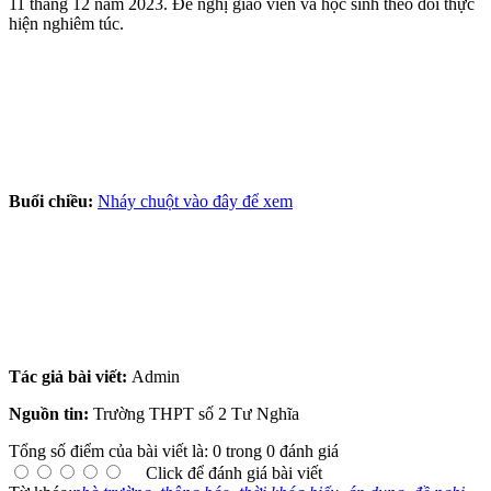
11 tháng 12 năm 2023. Đề nghị giáo viên và học sinh theo dõi thực
hiện nghiêm túc.
Buổi chiều:
Nháy chuột vào đây để xem
Tác giả bài viết:
Admin
Nguồn tin:
Trường THPT số 2 Tư Nghĩa
Tổng số điểm của bài viết là: 0 trong 0 đánh giá
Click để đánh giá bài viết