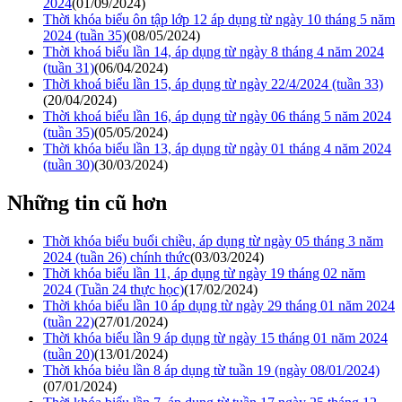
2024
(01/09/2024)
Thời khóa biểu ôn tập lớp 12 áp dụng từ ngày 10 tháng 5 năm
2024 (tuần 35)
(08/05/2024)
Thời khoá biểu lần 14, áp dụng từ ngày 8 tháng 4 năm 2024
(tuần 31)
(06/04/2024)
Thời khoá biểu lần 15, áp dụng từ ngày 22/4/2024 (tuần 33)
(20/04/2024)
Thời khoá biểu lần 16, áp dụng từ ngày 06 tháng 5 năm 2024
(tuần 35)
(05/05/2024)
Thời khóa biểu lần 13, áp dụng từ ngày 01 tháng 4 năm 2024
(tuần 30)
(30/03/2024)
Những tin cũ hơn
Thời khóa biểu buổi chiều, áp dụng từ ngày 05 tháng 3 năm
2024 (tuần 26) chính thức
(03/03/2024)
Thời khóa biểu lần 11, áp dụng từ ngày 19 tháng 02 năm
2024 (Tuần 24 thực học)
(17/02/2024)
Thời khóa biểu lần 10 áp dụng từ ngày 29 tháng 01 năm 2024
(tuần 22)
(27/01/2024)
Thời khóa biểu lần 9 áp dụng từ ngày 15 tháng 01 năm 2024
(tuần 20)
(13/01/2024)
Thời khóa biẻu lần 8 áp dụng từ tuần 19 (ngày 08/01/2024)
(07/01/2024)