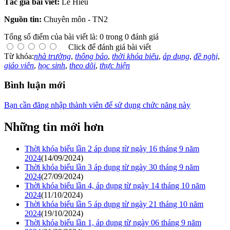
Tác giả bài viết:
Lê Hiếu
Nguồn tin:
Chuyên môn - TN2
Tổng số điểm của bài viết là: 0 trong 0 đánh giá
Click để đánh giá bài viết
Từ khóa:
nhà trường
,
thông báo
,
thời khóa biểu
,
áp dụng
,
đề nghị
,
giáo viên
,
học sinh
,
theo dõi
,
thực hiện
Bình luận mới
Bạn cần đăng nhập thành viên để sử dụng chức năng này
Những tin mới hơn
Thời khóa biểu lần 2 áp dụng từ ngày 16 tháng 9 năm
2024
(14/09/2024)
Thời khóa biểu lần 3 áp dụng từ ngày 30 tháng 9 năm
2024
(27/09/2024)
Thời khóa biểu lần 4, áp dụng từ ngày 14 tháng 10 năm
2024
(11/10/2024)
Thời khóa biểu lần 5 áp dụng từ ngày 21 tháng 10 năm
2024
(19/10/2024)
Thời khóa biểu lần 1, áp dụng từ ngày 06 tháng 9 năm