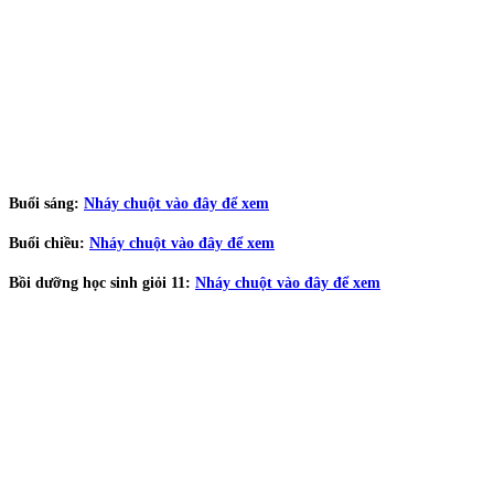
Buổi sáng:
Nháy chuột vào đây để xem
Buổi chiều:
Nháy chuột vào đây để xem
Bồi dưỡng học sinh giỏi 11:
Nháy chuột vào đây để xem