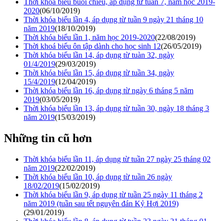
Thời khóa biểu buổi chiều, áp dụng từ tuần 7, năm học 2019-
2020
(06/10/2019)
Thời khóa biểu lần 4, áp dụng từ tuần 9 ngày 21 tháng 10
năm 2019
(18/10/2019)
Thời khóa biểu lần 1, năm học 2019-2020
(22/08/2019)
Thời khoá biểu ôn tập dành cho học sinh 12
(26/05/2019)
Thời khóa biểu lần 14, áp dụng từ tuàn 32, ngày
01/4/2019
(29/03/2019)
Thời khóa biểu lần 15, áp dụng từ tuần 34, ngày
15/4/2019
(12/04/2019)
Thời khóa biểu lần 16, áp dụng từ ngày 6 tháng 5 năm
2019
(03/05/2019)
Thời khóa biểu lần 13, áp dụng từ tuần 30, ngày 18 tháng 3
năm 2019
(15/03/2019)
Những tin cũ hơn
Thời khóa biểu lần 11, áp dụng từ tuần 27 ngày 25 tháng 02
năm 2019
(22/02/2019)
Thời khóa biểu lần 10, áp dụng từ tuần 26 ngày
18/02/2019
(15/02/2019)
Thời khóa biểu lần 9, áp dụng từ tuần 25 ngày 11 tháng 2
năm 2019 (tuần sau tết nguyên đán Kỷ Hợi 2019)
(29/01/2019)