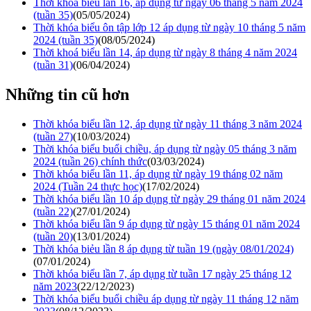
Thời khoá biểu lần 16, áp dụng từ ngày 06 tháng 5 năm 2024
(tuần 35)
(05/05/2024)
Thời khóa biểu ôn tập lớp 12 áp dụng từ ngày 10 tháng 5 năm
2024 (tuần 35)
(08/05/2024)
Thời khoá biểu lần 14, áp dụng từ ngày 8 tháng 4 năm 2024
(tuần 31)
(06/04/2024)
Những tin cũ hơn
Thời khóa biểu lần 12, áp dụng từ ngày 11 tháng 3 năm 2024
(tuần 27)
(10/03/2024)
Thời khóa biểu buổi chiều, áp dụng từ ngày 05 tháng 3 năm
2024 (tuần 26) chính thức
(03/03/2024)
Thời khóa biểu lần 11, áp dụng từ ngày 19 tháng 02 năm
2024 (Tuần 24 thực học)
(17/02/2024)
Thời khóa biểu lần 10 áp dụng từ ngày 29 tháng 01 năm 2024
(tuần 22)
(27/01/2024)
Thời khóa biểu lần 9 áp dụng từ ngày 15 tháng 01 năm 2024
(tuần 20)
(13/01/2024)
Thời khóa biẻu lần 8 áp dụng từ tuần 19 (ngày 08/01/2024)
(07/01/2024)
Thời khóa biểu lần 7, áp dụng từ tuần 17 ngày 25 tháng 12
năm 2023
(22/12/2023)
Thời khóa biểu buổi chiều áp dụng từ ngày 11 tháng 12 năm