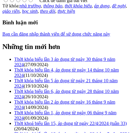
Click để đánh giá bài viết
Từ khóa:
nhà trường
,
thông báo
,
thời khóa biểu
,
áp dụng
,
đề nghị
,
giáo viên
,
học sinh
,
theo dõi
,
thực hiện
Bình luận mới
Bạn cần đăng nhập thành viên để sử dụng chức năng này
Những tin mới hơn
Thời khóa biểu lần 3 áp dụng từ ngày 30 tháng 9 năm
2024
(27/09/2024)
Thời khóa biểu lần 4, áp dụng từ ngày 14 tháng 10 năm
2024
(11/10/2024)
Thời khóa biểu lần 5 áp dụng từ ngày 21 tháng 10 năm
2024
(19/10/2024)
Thời khóa biểu lần 6, áp dụng từ ngày 28 tháng 10 năm
2024
(26/10/2024)
Thời khóa biểu lần 2 áp dụng từ ngày 16 tháng 9 năm
2024
(14/09/2024)
Thời khóa biểu lần 1, áp dụng từ ngày 06 tháng 9 năm
2024
(01/09/2024)
Thời khoá biểu lần 15, áp dụng từ ngày 22/4/2024 (tuần 33)
(20/04/2024)