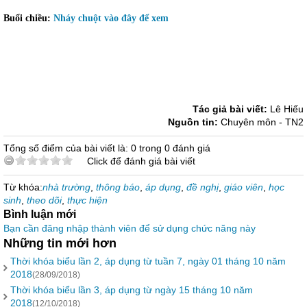
Buổi chiều:
Nháy chuột vào đây để xem
Tác giả bài viết:
Lê Hiếu
Nguồn tin:
Chuyên môn - TN2
Tổng số điểm của bài viết là: 0 trong 0 đánh giá
Click để đánh giá bài viết
Từ khóa:
nhà trường
,
thông báo
,
áp dụng
,
đề nghị
,
giáo viên
,
học
sinh
,
theo dõi
,
thực hiện
Bình luận mới
Bạn cần đăng nhập thành viên để sử dụng chức năng này
Những tin mới hơn
Thời khóa biểu lần 2, áp dụng từ tuần 7, ngày 01 tháng 10 năm
2018
(28/09/2018)
Thời khóa biểu lần 3, áp dụng từ ngày 15 tháng 10 năm
2018
(12/10/2018)