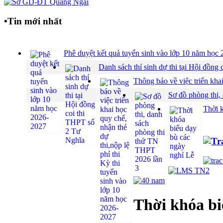
•
Tin mới nhất
Phê duyệt kết quả tuyển sinh vào lớp 10 năm họ
Danh sách thí sinh dự thi tại Hội đồ
Thông báo về việc triển khai
Sơ đồ phòng thi,
Thời 
Thời khóa bi