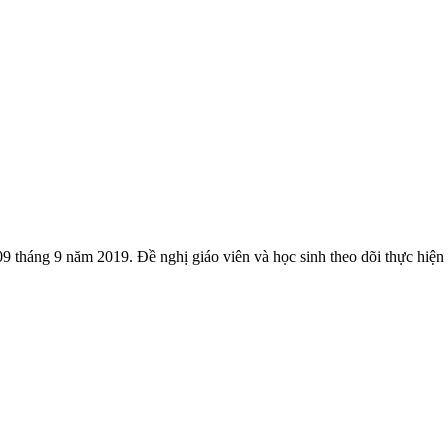
09 tháng 9 năm 2019. Đề nghị giáo viên và học sinh theo dõi thực hiện