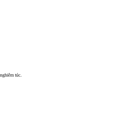
 nghiêm túc.