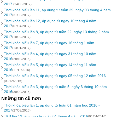
2017.
(24/03/2017)
Thời khóa biểu lần 11, áp dụng từ tuần 29, ngày 03 tháng 4 năm
2017
(31/03/2017)
Thời khóa biểu lần 12, áp dụng từ ngày 10 tháng 4 năm
2017
(07/04/2017)
Thời khóa biểu lần 8, áp dụng từ tuần 22, ngày 13 tháng 2 năm
2017
(10/02/2017)
Thời khóa biểu lần 7, áp dụng từ ngày 16 tháng 1 năm
2017
(13/01/2017)
Thời khóa biểu lần 4, áp dụng từ ngày 31 tháng 10 năm
2016
(28/10/2016)
Thời khóa biểu lần 5, áp dụng từ ngày 14 tháng 11 năm
2016
(11/11/2016)
Thời khóa biểu lần 6, áp dụng từ ngày 05 tháng 12 năm 2016.
(03/12/2016)
Thời khóa biểu lần 3, áp dụng từ tuần 5, ngày 3 tháng 10 năm
2016
(30/09/2016)
Những tin cũ hơn
Thời khóa biểu lần 1, áp dụng từ tuần 01, năm học 2016 -
2017
(27/08/2016)
TKB lần 13, áp dụng từ ngày 04 tháng 4 năm 2016
(01/04/2016)