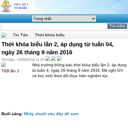
Tin Tức
Thời khóa biểu
Thời khóa biểu lần 2, áp dụng từ tuần 04,
ngày 26 tháng 9 năm 2016
Thứ bảy - 24/09/2016 11:26
Nhà trường thông báo thời khóa biểu lần 2, áp dụng
từ tuần 4, ngày 26 tháng 9 năm 2016. Đề nghị GV
TKB lần 2
và học sinh theo dõi thực hiện nghiêm túc.
Buổi sáng:
Nháy chuột vào đây để xem