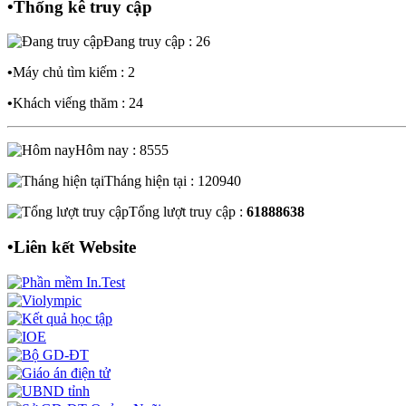
•
Thống kê truy cập
Đang truy cập : 26
•
Máy chủ tìm kiếm : 2
•
Khách viếng thăm : 24
Hôm nay : 8555
Tháng hiện tại : 120940
Tổng lượt truy cập :
61888638
•
Liên kết Website