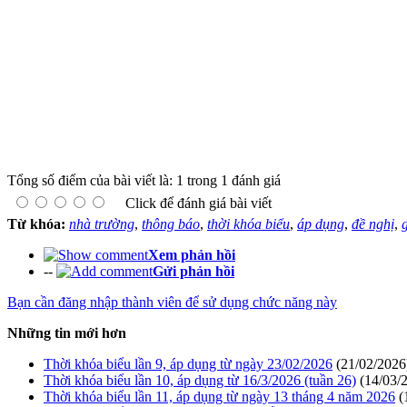
Tổng số điểm của bài viết là: 1 trong 1 đánh giá
Click để đánh giá bài viết
Từ khóa:
nhà trường
,
thông báo
,
thời khóa biểu
,
áp dụng
,
đề nghị
,
Xem phản hồi
--
Gửi phản hồi
Bạn cần đăng nhập thành viên để sử dụng chức năng này
Những tin mới hơn
Thời khóa biểu lần 9, áp dụng từ ngày 23/02/2026
(21/02/2026
Thời khóa biểu lần 10, áp dụng từ 16/3/2026 (tuần 26)
(14/03/
Thời khóa biểu lần 11, áp dụng từ ngày 13 tháng 4 năm 2026
(