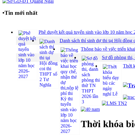
•
Tin mới nhất
Phê duyệt kết quả tuyển sinh vào lớp 10 năm họ
Danh sách thí sinh dự thi tại Hội đồ
Thông báo về việc triển khai
Sơ đồ phòng thi,
Thời 
Thời khóa bi