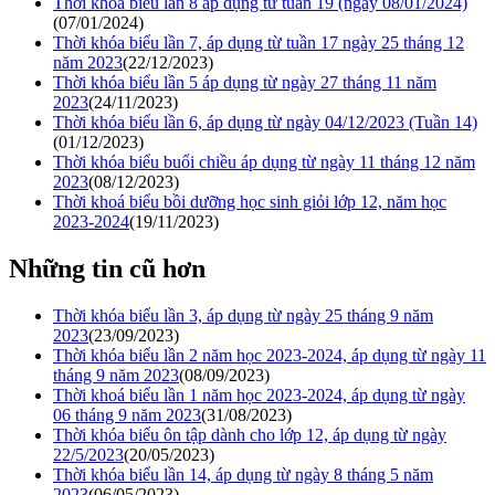
Thời khóa biẻu lần 8 áp dụng từ tuần 19 (ngày 08/01/2024)
(07/01/2024)
Thời khóa biểu lần 7, áp dụng từ tuần 17 ngày 25 tháng 12
năm 2023
(22/12/2023)
Thời khóa biểu lần 5 áp dụng từ ngày 27 tháng 11 năm
2023
(24/11/2023)
Thời khóa biểu lần 6, áp dụng từ ngày 04/12/2023 (Tuần 14)
(01/12/2023)
Thời khóa biểu buổi chiều áp dụng từ ngày 11 tháng 12 năm
2023
(08/12/2023)
Thời khoá biểu bồi dưỡng học sinh giỏi lớp 12, năm học
2023-2024
(19/11/2023)
Những tin cũ hơn
Thời khóa biểu lần 3, áp dụng từ ngày 25 tháng 9 năm
2023
(23/09/2023)
Thời khóa biểu lần 2 năm học 2023-2024, áp dụng từ ngày 11
tháng 9 năm 2023
(08/09/2023)
Thời khoá biểu lần 1 năm học 2023-2024, áp dụng từ ngày
06 tháng 9 năm 2023
(31/08/2023)
Thời khóa biểu ôn tập dành cho lớp 12, áp dụng từ ngày
22/5/2023
(20/05/2023)
Thời khóa biểu lần 14, áp dụng từ ngày 8 tháng 5 năm
2023
(06/05/2023)