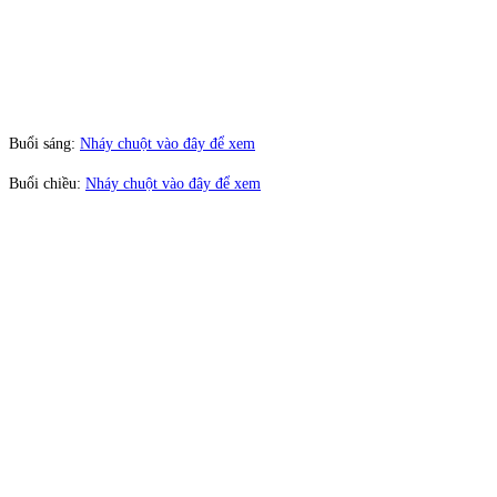
Buổi sáng:
Nháy chuột vào đây để xem
Buổi chiều:
Nháy chuột vào đây để xem