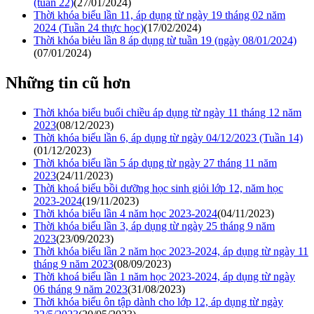
(tuần 22)
(27/01/2024)
Thời khóa biểu lần 11, áp dụng từ ngày 19 tháng 02 năm
2024 (Tuần 24 thực học)
(17/02/2024)
Thời khóa biẻu lần 8 áp dụng từ tuần 19 (ngày 08/01/2024)
(07/01/2024)
Những tin cũ hơn
Thời khóa biểu buổi chiều áp dụng từ ngày 11 tháng 12 năm
2023
(08/12/2023)
Thời khóa biểu lần 6, áp dụng từ ngày 04/12/2023 (Tuần 14)
(01/12/2023)
Thời khóa biểu lần 5 áp dụng từ ngày 27 tháng 11 năm
2023
(24/11/2023)
Thời khoá biểu bồi dưỡng học sinh giỏi lớp 12, năm học
2023-2024
(19/11/2023)
Thời khóa biểu lần 4 năm học 2023-2024
(04/11/2023)
Thời khóa biểu lần 3, áp dụng từ ngày 25 tháng 9 năm
2023
(23/09/2023)
Thời khóa biểu lần 2 năm học 2023-2024, áp dụng từ ngày 11
tháng 9 năm 2023
(08/09/2023)
Thời khoá biểu lần 1 năm học 2023-2024, áp dụng từ ngày
06 tháng 9 năm 2023
(31/08/2023)
Thời khóa biểu ôn tập dành cho lớp 12, áp dụng từ ngày