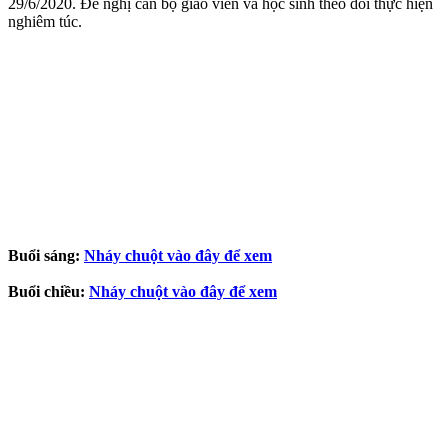
29/6/2020. Đề nghị cán bộ giáo viên và học sinh theo dõi thực hiện
nghiêm túc.
Buổi sáng:
Nháy chuột vào đây để xem
Buổi chiều:
Nháy chuột vào đây để xem