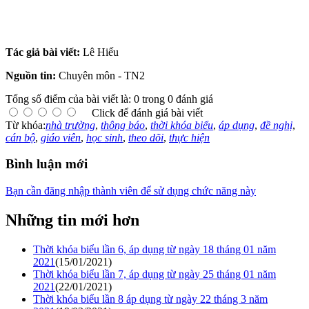
Tác giả bài viết:
Lê Hiếu
Nguồn tin:
Chuyên môn - TN2
Tổng số điểm của bài viết là: 0 trong 0 đánh giá
Click để đánh giá bài viết
Từ khóa:
nhà trường
,
thông báo
,
thời khóa biểu
,
áp dụng
,
đề nghị
,
cán bộ
,
giáo viên
,
học sinh
,
theo dõi
,
thực hiện
Bình luận mới
Bạn cần đăng nhập thành viên để sử dụng chức năng này
Những tin mới hơn
Thời khóa biểu lần 6, áp dụng từ ngày 18 tháng 01 năm
2021
(15/01/2021)
Thời khóa biểu lần 7, áp dụng từ ngày 25 tháng 01 năm
2021
(22/01/2021)
Thời khóa biểu lần 8 áp dụng từ ngày 22 tháng 3 năm