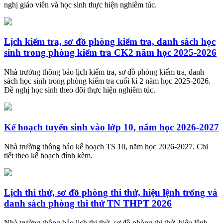
nghị giáo viên và học sinh thực hiện nghiêm túc.
Lịch kiểm tra, sơ đồ phòng kiểm tra, danh sách học
sinh trong phòng kiểm tra CK2 năm học 2025-2026
Nhà trường thông báo lịch kiểm tra, sơ đồ phòng kiểm tra, danh
sách học sinh trong phòng kiểm tra cuối kì 2 năm học 2025-2026.
Đề nghị học sinh theo dõi thực hiện nghiêm túc.
Kế hoạch tuyển sinh vào lớp 10, năm học 2026-2027
Nhà trường thông báo kế hoạch TS 10, năm học 2026-2027. Chi
tiết theo kế hoạch đính kèm.
Lịch thi thử, sơ đồ phòng thi thử, hiệu lệnh trống và
danh sách phòng thi thử TN THPT 2026
Nhà trường thông báo lịch thi thử, sơ đồ phòng thi thử, hiệu lệnh