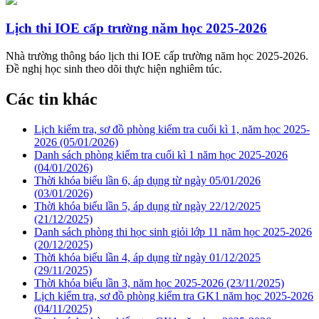
Lịch thi IOE cấp trường năm học 2025-2026
Nhà trường thông báo lịch thi IOE cấp trường năm học 2025-2026.
Đề nghị học sinh theo dõi thực hiện nghiêm túc.
Các tin khác
Lịch kiểm tra, sơ đồ phòng kiểm tra cuối kì 1, năm học 2025-
2026
(05/01/2026)
Danh sách phòng kiểm tra cuối kì 1 năm học 2025-2026
(04/01/2026)
Thời khóa biểu lần 6, áp dụng từ ngày 05/01/2026
(03/01/2026)
Thời khóa biểu lần 5, áp dụng từ ngày 22/12/2025
(21/12/2025)
Danh sách phòng thi học sinh giỏi lớp 11 năm học 2025-2026
(20/12/2025)
Thời khóa biểu lần 4, áp dụng từ ngày 01/12/2025
(29/11/2025)
Thời khóa biểu lần 3, năm học 2025-2026
(23/11/2025)
Lịch kiểm tra, sơ đồ phòng kiểm tra GK1 năm học 2025-2026
(04/11/2025)