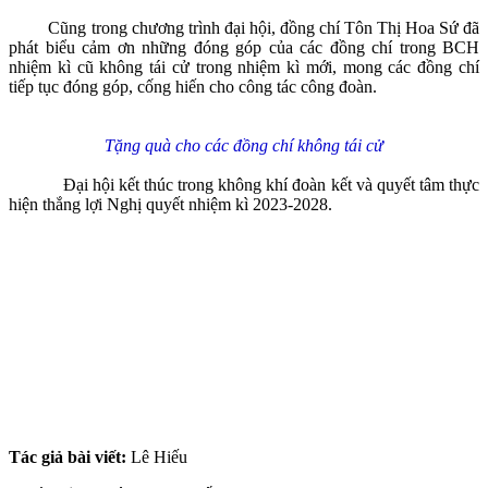
Cũng trong chương trình đại hội, đồng chí Tôn Thị Hoa Sứ đã
phát biểu cảm ơn những đóng góp của các đồng chí trong BCH
nhiệm kì cũ không tái cử trong nhiệm kì mới, mong các đồng chí
tiếp tục đóng góp, cống hiến cho công tác công đoàn.
Tặng quà cho các đồng chí không tái cử
Đại hội kết thúc trong không khí đoàn kết và quyết tâm thực
hiện thắng lợi Nghị quyết nhiệm kì 2023-2028.
Tác giả bài viết:
Lê Hiếu