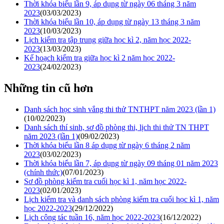
Thời khóa biểu lần 9, áp dụng từ ngày 06 tháng 3 năm
2023
(03/03/2023)
Thời khóa biểu lần 10, áp dụng từ ngày 13 tháng 3 năm
2023
(10/03/2023)
Lịch kiểm tra tập trung giữa học kì 2, năm học 2022-
2023
(13/03/2023)
Kế hoạch kiểm tra giữa học kì 2 năm học 2022-
2023
(24/02/2023)
Những tin cũ hơn
Danh sách học sinh vắng thi thử TNTHPT năm 2023 (lần 1)
(10/02/2023)
Danh sách thí sinh, sơ đồ phòng thi, lịch thi thử TN THPT
năm 2023 (lần 1)
(09/02/2023)
Thời khóa biểu lần 8 áp dụng từ ngày 6 tháng 2 năm
2023
(03/02/2023)
Thời khóa biểu lần 7, áp dụng từ ngày 09 tháng 01 năm 2023
(chính thức)
(07/01/2023)
Sơ đồ phòng kiểm tra cuối học kì 1, năm học 2022-
2023
(02/01/2023)
Lịch kiểm tra và danh sách phòng kiểm tra cuối học kì 1, năm
học 2022-2023
(29/12/2022)
Lịch công tác tuần 16, năm học 2022-2023
(16/12/2022)