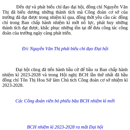
Đến dự và phát biểu chỉ đạo đại hội, đồng chí Nguyễn Văn
Thị đã biểu dương những thành tích mà Công đoàn cơ sở của
trường đã đạt được trong nhiệm kì qua, đồng thời yêu cầu các đồng
chí trong Ban chấp hành nhiệm kì mới nổ lực, phát huy những
thành tích đạt được, khắc phục những tồn tại để đưa công tác công
đoàn của trường ngày càng phát triển.
Đ/c Nguyễn Văn Thị phát biểu chỉ đạo Đại hội
Đại hội cũng đã tiến hành bầu cử để bầu ra Ban chấp hành
nhiệm kì 2023-2028 và trong Hội nghị BCH lần thứ nhất đã bầu
đồng chí Tôn Thị Hoa Sứ làm Chủ tich Công đoàn cơ sở nhiệm kì
2023-2028.
Các Công đoàn viên bỏ phiếu bầu BCH nhiệm kì mới
BCH nhiệm kì 2023-2028 ra mắt Đại hội