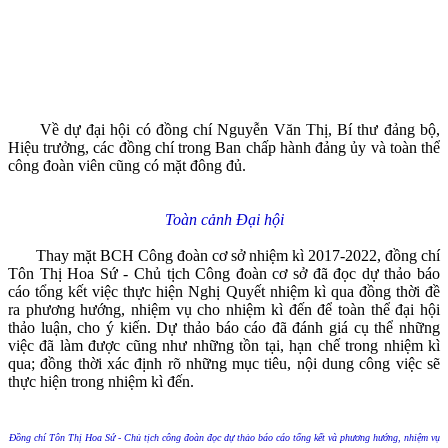
Về dự đại hội có đồng chí Nguyễn Văn Thị, Bí thư đảng bộ,
Hiệu trưởng, các đồng chí trong Ban chấp hành đảng ủy và toàn thể
công đoàn viên cũng có mặt đông đủ.
Toàn cảnh Đại hội
Thay mặt BCH Công đoàn cơ sở nhiệm kì 2017-2022, đồng chí
Tôn Thị Hoa Sứ - Chủ tịch Công đoàn cơ sở đã đọc dự thảo báo
cáo tổng kết việc thực hiện Nghị Quyết nhiệm kì qua đồng thời đề
ra phương hướng, nhiệm vụ cho nhiệm kì đến để toàn thể đại hội
thảo luận, cho ý kiến. Dự thảo báo cáo đã đánh giá cụ thể những
việc đã làm được cũng như những tồn tại, hạn chế trong nhiệm kì
qua; đồng thời xác định rõ những mục tiêu, nội dung công việc sẽ
thực hiện trong nhiệm kì đến.
Đồng chí Tôn Thị Hoa Sứ - Chủ tịch công đoàn đọc dự thảo báo cáo tổng kết và phương hướng, nhiệm vụ