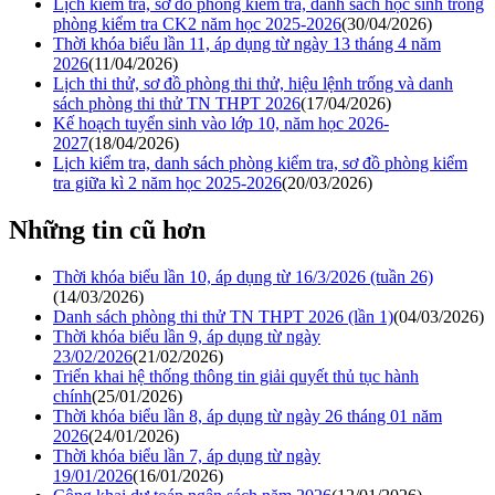
Lịch kiểm tra, sơ đồ phòng kiểm tra, danh sách học sinh trong
phòng kiểm tra CK2 năm học 2025-2026
(30/04/2026)
Thời khóa biểu lần 11, áp dụng từ ngày 13 tháng 4 năm
2026
(11/04/2026)
Lịch thi thử, sơ đồ phòng thi thử, hiệu lệnh trống và danh
sách phòng thi thử TN THPT 2026
(17/04/2026)
Kế hoạch tuyển sinh vào lớp 10, năm học 2026-
2027
(18/04/2026)
Lịch kiểm tra, danh sách phòng kiểm tra, sơ đồ phòng kiểm
tra giữa kì 2 năm học 2025-2026
(20/03/2026)
Những tin cũ hơn
Thời khóa biểu lần 10, áp dụng từ 16/3/2026 (tuần 26)
(14/03/2026)
Danh sách phòng thi thử TN THPT 2026 (lần 1)
(04/03/2026)
Thời khóa biểu lần 9, áp dụng từ ngày
23/02/2026
(21/02/2026)
Triển khai hệ thống thông tin giải quyết thủ tục hành
chính
(25/01/2026)
Thời khóa biểu lần 8, áp dụng từ ngày 26 tháng 01 năm
2026
(24/01/2026)
Thời khóa biểu lần 7, áp dụng từ ngày
19/01/2026
(16/01/2026)