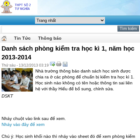
Tin Tức
Thông báo
Danh sách phòng kiểm tra học kì 1, năm học
2013-2014
Thứ sáu - 13/12/2013 03:19
Nhà trường thông báo danh sách học sinh được
chia ra ở các phòng để chuẩn bị kiểm tra học kì 1.
Học sinh nào không có tên hoặc thông tin sai liên
hệ với thầy Hiếu để bổ sung, chỉnh sửa.
DSKT
Nháy chuột vào link sau để xem.
Nháy vào đây để xem
Chú ý: Học sinh khối nào thì nháy vào sheet đó để xem phòng kiểm