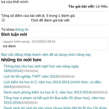
tra của khối mình.
Tác giả bài viết:
Lê Hiếu
Tổng số điểm của bài viết là: 5 trong 1 đánh giá
Click để đánh giá bài viết
Từ khóa:
thông tin
Bình luận mới
nguyen minh vuong - 31/12/2013 00:43
tra diem
Bạn cần đăng nhập thành viên để sử dụng chức năng này
Những tin mới hơn
Thông báo cho học sinh nghỉ học vào sáng ngày
28/02/2014
(27/02/2014)
Lịch thi tốt nghiệp THPT năm 2014
(02/04/2014)
Lịch kiểm tra học kì 2, năm học 2013-2014 (chính thức, có điều
chỉnh)
(03/04/2014)
Danh sách phòng kiểm tra học kì 2, năm học 2013-2014
(18/04/2014)
Tổng hợp vi phạm và kết quả thi đua tuần 25 (thực học), năm học
2013-2014
(22/02/2014)
Danh sách thí sinh lọt vào vòng chung khảo Hội thi Bí thư Chi đoàn