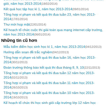
giỏi, năm học 2013-2014
(18/02/2014)
Kết quả học tập học kì 1, năm học 2013-2014
(09/01/2014)
Tổng hợp vi phạm và kết quả thi đua tuần 23, năm học 2013-
2014
(17/01/2014)
Thư mời họp mặt
(22/01/2014)
Kế hoạch tổ chức cuộc thi giải toán qua mạng internet cấp trường,
năm học 2013-2014
(06/01/2014)
Những tin cũ hơn
Mẫu kiểm điểm học sinh học kì 1, năm học 2013-2014
(04/12/2013)
Hướng dẫn soạn đề trắc nghiệm
(04/12/2013)
Tổng hợp vi phạm và kết quả thi đua tuần 16, năm học 2013-
2014
(30/11/2013)
Đoàn trường thông báo kết quả thi đua tháng 8, 9, 10
(22/11/2013)
Tổng hợp vi phạm và kết quả thi đua tuần 12 năm học 2013-
2014
(02/11/2013)
Tổng hợp vi phạm và kết quả thi đua tuần 11 năm học 2013-
2014
(26/10/2013)
Tổng hợp vi phạm và kết quả thi đua tuần 10 năm học 2013-
2014
(19/10/2013)
Kế hoạch tổ chức thi học sinh giỏi cấp trường lớp 12 năm học