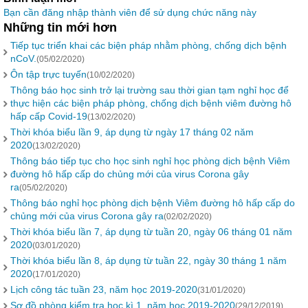
Bạn cần đăng nhập thành viên để sử dụng chức năng này
Những tin mới hơn
Tiếp tục triển khai các biện pháp nhằm phòng, chống dịch bệnh
nCoV.
(05/02/2020)
Ôn tập trực tuyến
(10/02/2020)
Thông báo học sinh trở lại trường sau thời gian tạm nghỉ học để
thực hiện các biện pháp phòng, chống dịch bệnh viêm đường hô
hấp cấp Covid-19
(13/02/2020)
Thời khóa biểu lần 9, áp dụng từ ngày 17 tháng 02 năm
2020
(13/02/2020)
Thông báo tiếp tục cho học sinh nghỉ học phòng dịch bệnh Viêm
đường hô hấp cấp do chủng mới của virus Corona gây
ra
(05/02/2020)
Thông báo nghỉ học phòng dịch bệnh Viêm đường hô hấp cấp do
chủng mới của virus Corona gây ra
(02/02/2020)
Thời khóa biểu lần 7, áp dụng từ tuần 20, ngày 06 tháng 01 năm
2020
(03/01/2020)
Thời khóa biểu lần 8, áp dụng từ tuần 22, ngày 30 tháng 1 năm
2020
(17/01/2020)
Lịch công tác tuần 23, năm học 2019-2020
(31/01/2020)
Sơ đồ phòng kiểm tra học kì 1, năm học 2019-2020
(29/12/2019)