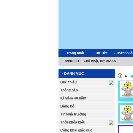
Trang nhất
•
Tin Tức
•
Thành viê
09:01 EDT Chủ nhật, 09/08/2026
•
DANH MỤC
»
Ti
Giới thiệu
Thông báo
Kỉ niệm 40 năm
Đảng bộ
Tin Nhà trường
Thời khóa biểu
Công khai giáo dục