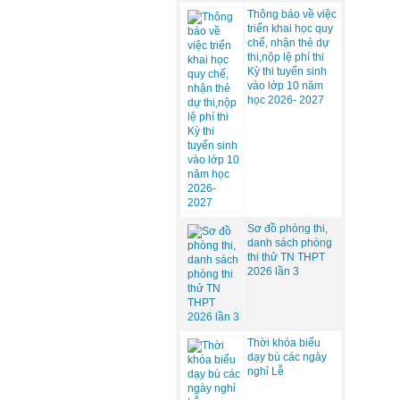
Thông báo về việc
triển khai học quy
chế, nhận thẻ dự
thi,nộp lệ phí thi
Kỳ thi tuyển sinh
vào lớp 10 năm
học 2026- 2027
Sơ đồ phòng thi,
danh sách phòng
thi thử TN THPT
2026 lần 3
Thời khóa biểu
dạy bù các ngày
nghỉ Lễ