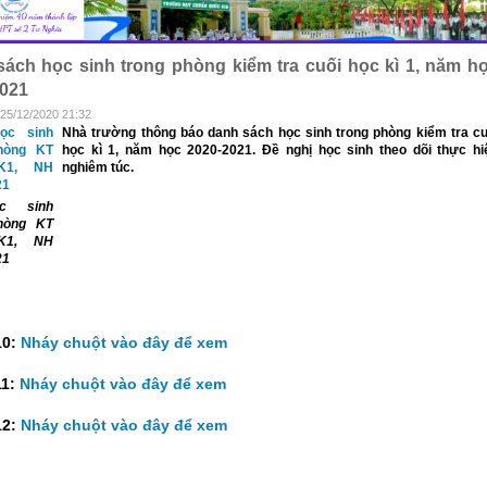
ách học sinh trong phòng kiểm tra cuối học kì 1, năm h
2021
 25/12/2020 21:32
Nhà trường thông báo danh sách học sinh trong phòng kiểm tra cu
học kì 1, năm học 2020-2021. Đề nghị học sinh theo dõi thực hi
nghiêm túc.
c sinh
hòng KT
K1, NH
21
10:
Nháy chuột vào đây để xem
11:
Nháy chuột vào đây để xem
12:
Nháy chuột vào đây để xem