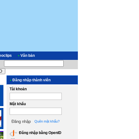
eoclips
•
Văn bản
•
Đăng nhập thành viên
Tài khoản
Mật khẩu
Quên mật khẩu?
Đăng nhập bằng OpenID