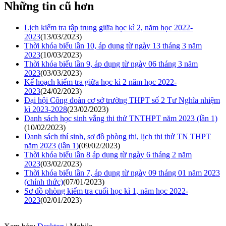
Những tin cũ hơn
Lịch kiểm tra tập trung giữa học kì 2, năm học 2022-
2023
(13/03/2023)
Thời khóa biểu lần 10, áp dụng từ ngày 13 tháng 3 năm
2023
(10/03/2023)
Thời khóa biểu lần 9, áp dụng từ ngày 06 tháng 3 năm
2023
(03/03/2023)
Kế hoạch kiểm tra giữa học kì 2 năm học 2022-
2023
(24/02/2023)
Đại hội Công đoàn cơ sở trường THPT số 2 Tư Nghĩa nhiệm
kì 2023-2028
(23/02/2023)
Danh sách học sinh vắng thi thử TNTHPT năm 2023 (lần 1)
(10/02/2023)
Danh sách thí sinh, sơ đồ phòng thi, lịch thi thử TN THPT
năm 2023 (lần 1)
(09/02/2023)
Thời khóa biểu lần 8 áp dụng từ ngày 6 tháng 2 năm
2023
(03/02/2023)
Thời khóa biểu lần 7, áp dụng từ ngày 09 tháng 01 năm 2023
(chính thức)
(07/01/2023)
Sơ đồ phòng kiểm tra cuối học kì 1, năm học 2022-
2023
(02/01/2023)