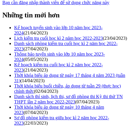
Bạn cần đăng nhập thành viên để sử dụng chức năng này
Những tin mới hơn
Kế hoạch tuyển sinh vào lớp 10 năm học 2023-
2024
(21/04/2023)
Lịch kiểm tra cuối học kì 2 năm học 2022-2023
(23/04/2023)
Danh sách phòng kiểm tra cuối học kì 2 năm học 2022-
2023
(27/04/2023)
Thông báo tuyển sinh vào lớp 10 năm học 2023-
2024
(05/05/2023)
Kế hoạch kiểm tra cuối học kì 2 năm học 2022-
2023
(21/04/2023)
Thời khóa biểu áp dụng từ ngày 17 tháng 4 năm 2023 (tuần
31)
(14/04/2023)
Thời khóa biểu buổi chiều, áp dụng từ tuần 29 (thực học)
chính thức
(02/04/2023)
Danh sách thí sinh, lịch thi, sơ đồ phòng thi Kỳ thi thử TN
THPT lần 2 năm học 2022-2023
(07/04/2023)
Thời khóa biểu áp dụng từ ngày 10 tháng 4 năm
2023
(07/04/2023)
Sơ đồ phòng kiểm tra giữa học kì 2 năm học 2022-
2023
(22/03/2023)