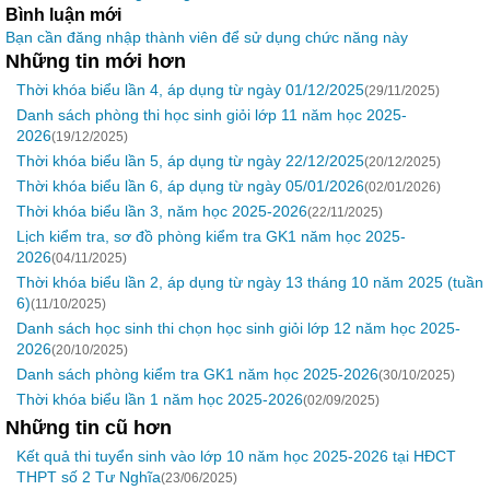
Bình luận mới
Bạn cần đăng nhập thành viên để sử dụng chức năng này
Những tin mới hơn
Thời khóa biểu lần 4, áp dụng từ ngày 01/12/2025
(29/11/2025)
Danh sách phòng thi học sinh giỏi lớp 11 năm học 2025-
2026
(19/12/2025)
Thời khóa biểu lần 5, áp dụng từ ngày 22/12/2025
(20/12/2025)
Thời khóa biểu lần 6, áp dụng từ ngày 05/01/2026
(02/01/2026)
Thời khóa biểu lần 3, năm học 2025-2026
(22/11/2025)
Lịch kiểm tra, sơ đồ phòng kiểm tra GK1 năm học 2025-
2026
(04/11/2025)
Thời khóa biểu lần 2, áp dụng từ ngày 13 tháng 10 năm 2025 (tuần
6)
(11/10/2025)
Danh sách học sinh thi chọn học sinh giỏi lớp 12 năm học 2025-
2026
(20/10/2025)
Danh sách phòng kiểm tra GK1 năm học 2025-2026
(30/10/2025)
Thời khóa biểu lần 1 năm học 2025-2026
(02/09/2025)
Những tin cũ hơn
Kết quả thi tuyển sinh vào lớp 10 năm học 2025-2026 tại HĐCT
THPT số 2 Tư Nghĩa
(23/06/2025)