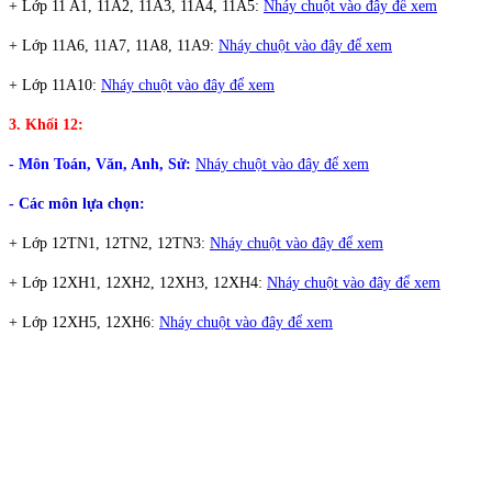
+ Lớp 11 A1, 11A2, 11A3, 11A4, 11A5:
Nháy chuột vào đây để xem
+ Lớp 11A6, 11A7, 11A8, 11A9:
Nháy chuột vào đây để xem
+ Lớp 11A10:
Nháy chuột vào đây để xem
3. Khối 12:
- Môn Toán, Văn, Anh, Sử:
Nháy chuột vào đây để xem
- Các môn lựa chọn:
+ Lớp 12TN1, 12TN2, 12TN3:
Nháy chuột vào đây để xem
+ Lớp 12XH1, 12XH2, 12XH3, 12XH4:
Nháy chuột vào đây để xem
+ Lớp 12XH5, 12XH6:
Nháy chuột vào đây để xem