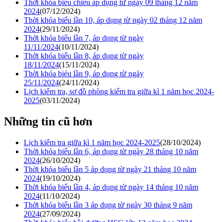
Thời khóa biểu chiều áp dụng từ ngày 09 tháng 12 năm
2024
(07/12/2024)
Thời khóa biểu lần 10, áp dụng từ ngày 02 tháng 12 năm
2024
(29/11/2024)
Thời khóa biểu lần 7, áp dụng từ ngày
11/11/2024
(10/11/2024)
Thời khóa biểu lần 8, áp dụng từ ngày
18/11/2024
(15/11/2024)
Thời khóa biẻu lần 9, áp dụng từ ngày
25/11/2024
(24/11/2024)
Lịch kiểm tra, sơ đồ phòng kiểm tra giữa kì 1 năm học 2024-
2025
(03/11/2024)
Những tin cũ hơn
Lịch kiểm tra giữa kì 1 năm học 2024-2025
(28/10/2024)
Thời khóa biểu lần 6, áp dụng từ ngày 28 tháng 10 năm
2024
(26/10/2024)
Thời khóa biểu lần 5 áp dụng từ ngày 21 tháng 10 năm
2024
(19/10/2024)
Thời khóa biểu lần 4, áp dụng từ ngày 14 tháng 10 năm
2024
(11/10/2024)
Thời khóa biểu lần 3 áp dụng từ ngày 30 tháng 9 năm
2024
(27/09/2024)