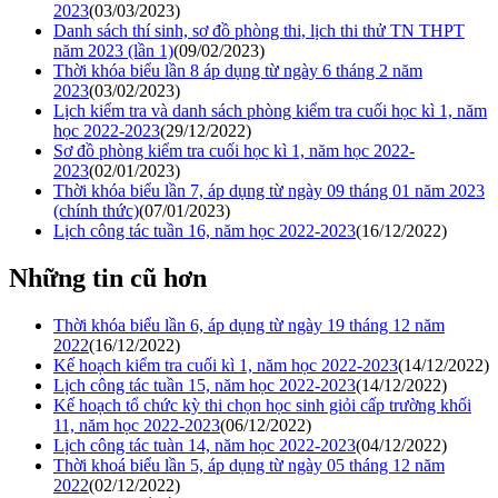
2023
(03/03/2023)
Danh sách thí sinh, sơ đồ phòng thi, lịch thi thử TN THPT
năm 2023 (lần 1)
(09/02/2023)
Thời khóa biểu lần 8 áp dụng từ ngày 6 tháng 2 năm
2023
(03/02/2023)
Lịch kiểm tra và danh sách phòng kiểm tra cuối học kì 1, năm
học 2022-2023
(29/12/2022)
Sơ đồ phòng kiểm tra cuối học kì 1, năm học 2022-
2023
(02/01/2023)
Thời khóa biểu lần 7, áp dụng từ ngày 09 tháng 01 năm 2023
(chính thức)
(07/01/2023)
Lịch công tác tuần 16, năm học 2022-2023
(16/12/2022)
Những tin cũ hơn
Thời khóa biểu lần 6, áp dụng từ ngày 19 tháng 12 năm
2022
(16/12/2022)
Kế hoạch kiểm tra cuối kì 1, năm học 2022-2023
(14/12/2022)
Lịch công tác tuần 15, năm học 2022-2023
(14/12/2022)
Kế hoạch tổ chức kỳ thi chọn học sinh giỏi cấp trường khối
11, năm học 2022-2023
(06/12/2022)
Lịch công tác tuàn 14, năm học 2022-2023
(04/12/2022)
Thời khoá biểu lần 5, áp dụng từ ngày 05 tháng 12 năm
2022
(02/12/2022)