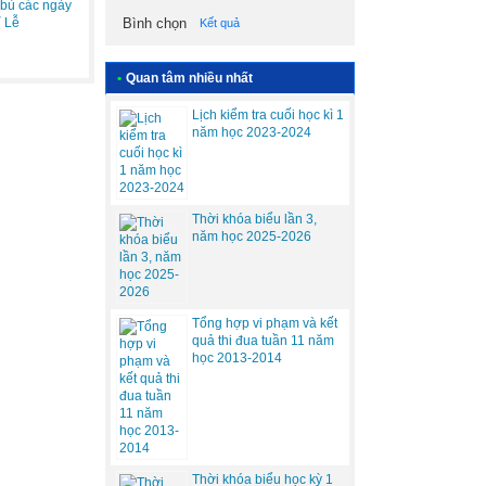
 bù các ngày
ỉ Lễ
Kết quả
•
Quan tâm nhiều nhất
Lịch kiểm tra cuối học kì 1
năm học 2023-2024
Thời khóa biểu lần 3,
năm học 2025-2026
Tổng hợp vi phạm và kết
quả thi đua tuần 11 năm
học 2013-2014
Thời khóa biểu học kỳ 1