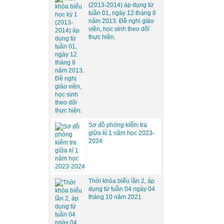
(2013-2014) áp dụng từ
tuần 01, ngày 12 tháng 8
năm 2013. Đề nghị giáo
viên, học sinh theo dõi
thực hiện.
Sơ đồ phòng kiểm tra
giữa kì 1 năm học 2023-
2024
Thời khóa biểu lần 2, áp
dụng từ tuần 04 ngày 04
tháng 10 năm 2021