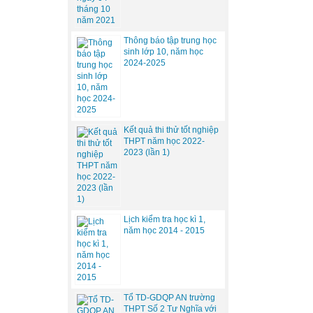
Thông báo tập trung học
sinh lớp 10, năm học
2024-2025
Kết quả thi thử tốt nghiệp
THPT năm học 2022-
2023 (lần 1)
Lịch kiểm tra học kì 1,
năm học 2014 - 2015
Tổ TD-GDQP AN trường
THPT Số 2 Tư Nghĩa với