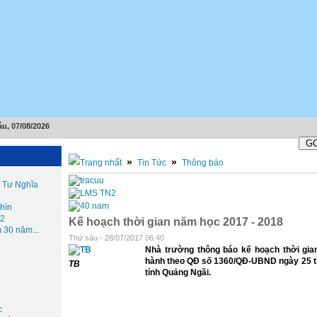
u, 07/08/2026
»
»
Tin Tức
Thông báo
 Tư Nghĩa
hìn
 2
Kế hoạch thời gian năm học 2017 - 2018
 30 năm...
Thứ sáu - 28/07/2017 06:40
Nhà trường thông báo kế hoạch thời gia
hành theo QĐ số 1360/QĐ-UBND ngày 25 
TB
tỉnh Quảng Ngãi.
c