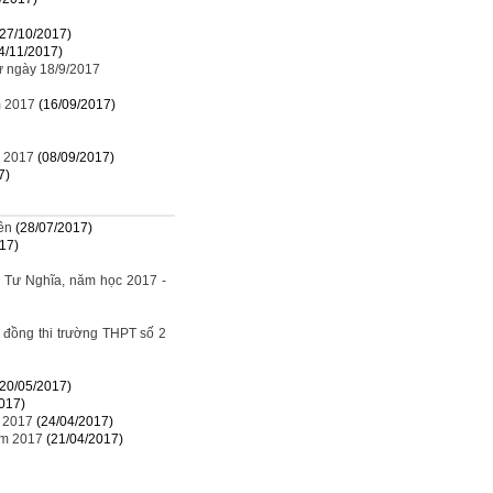
(27/10/2017)
4/11/2017)
ừ ngày 18/9/2017
m 2017
(16/09/2017)
m 2017
(08/09/2017)
7)
ên
(28/07/2017)
17)
2 Tư Nghĩa, năm học 2017 -
i đồng thi trường THPT số 2
(20/05/2017)
017)
- 2017
(24/04/2017)
ăm 2017
(21/04/2017)