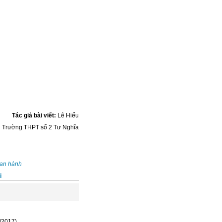
Tác giả bài viết:
Lê Hiếu
:
Trường THPT số 2 Tư Nghĩa
an hành
i
/2017)