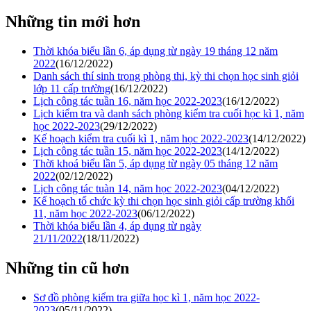
Những tin mới hơn
Thời khóa biểu lần 6, áp dụng từ ngày 19 tháng 12 năm
2022
(16/12/2022)
Danh sách thí sinh trong phòng thi, kỳ thi chọn học sinh giỏi
lớp 11 cấp trường
(16/12/2022)
Lịch công tác tuần 16, năm học 2022-2023
(16/12/2022)
Lịch kiểm tra và danh sách phòng kiểm tra cuối học kì 1, năm
học 2022-2023
(29/12/2022)
Kế hoạch kiểm tra cuối kì 1, năm học 2022-2023
(14/12/2022)
Lịch công tác tuần 15, năm học 2022-2023
(14/12/2022)
Thời khoá biểu lần 5, áp dụng từ ngày 05 tháng 12 năm
2022
(02/12/2022)
Lịch công tác tuàn 14, năm học 2022-2023
(04/12/2022)
Kế hoạch tổ chức kỳ thi chọn học sinh giỏi cấp trường khối
11, năm học 2022-2023
(06/12/2022)
Thời khóa biểu lần 4, áp dụng từ ngày
21/11/2022
(18/11/2022)
Những tin cũ hơn
Sơ đồ phòng kiểm tra giữa học kì 1, năm học 2022-
2023
(05/11/2022)