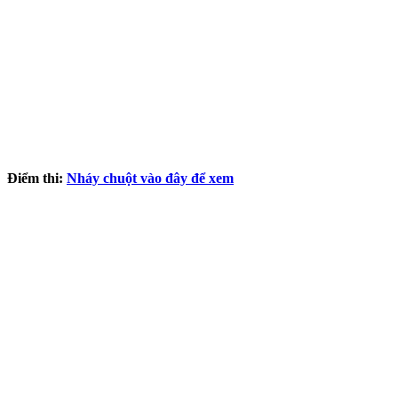
Điểm thi:
Nháy chuột vào đây để xem