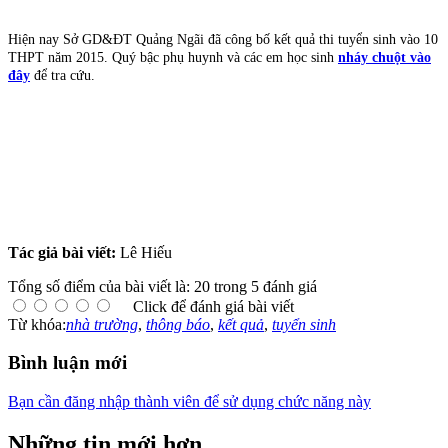
Hiện nay Sở GD&ĐT Quảng Ngãi đã công bố kết quả thi tuyển sinh vào 10
THPT năm 2015. Quý bậc phụ huynh và các em học sinh
nháy chuột vào
đây
để tra cứu.
Tác giả bài viết:
Lê Hiếu
Tổng số điểm của bài viết là: 20 trong 5 đánh giá
Click để đánh giá bài viết
Từ khóa:
nhà trường
,
thông báo
,
kết quả
,
tuyển sinh
Bình luận mới
Bạn cần đăng nhập thành viên để sử dụng chức năng này
Những tin mới hơn