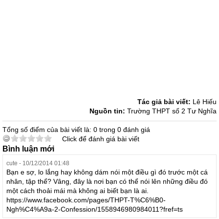
Tác giả bài viết:
Lê Hiếu
Nguồn tin:
Trường THPT số 2 Tư Nghĩa
Tổng số điểm của bài viết là: 0 trong 0 đánh giá
Click để đánh giá bài viết
Bình luận mới
cute - 10/12/2014 01:48
Bạn e sợ, lo lắng hay không dám nói một điều gì đó trước một cá
nhân, tập thể? Vâng, đây là nơi bạn có thể nói lên những điều đó
một cách thoải mái mà không ai biết bạn là ai.
https://www.facebook.com/pages/THPT-T%C6%B0-
Ngh%C4%A9a-2-Confession/1558946980984011?fref=ts