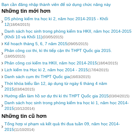
Bạn cần đăng nhập thành viên để sử dụng chức năng này
Những tin mới hơn
DS phòng kiểm tra học kì 2, năm học 2014-2015 - Khối
12
(18/04/2015)
Danh sách học sinh trong phòng kiểm tra HKII, năm học 2014-2015
(Khối 10 và Khối 11)
(03/05/2015)
Kế hoạch tháng 5, 6, 7 năm 2015
(09/05/2015)
Phân công coi thi, kì thi tiếp cận thi THPT Quốc gia 2015.
(18/05/2015)
Phân công coi kiểm tra HKII, năm học 2014-2015
(18/04/2015)
Lịch kiểm tra Học kì 2, năm học 2014 - 2015
(17/04/2015)
Danh sách cụm thi THPT Quốc gia
(16/03/2015)
Thời khóa biểu lần 12, áp dụng từ ngày 6 tháng 4 năm
2015
(03/04/2015)
Hướng dẫn làm hồ sơ dự thi kì thi THPT Quốc gia 2015
(03/04/2015)
Danh sách học sinh trong phòng kiểm tra học kì 1, năm học 2014-
2015
(10/12/2014)
Những tin cũ hơn
Tổng hợp vi phạm và kết quả thi đua tuần 09, năm học 2014-
2015
(11/10/2014)