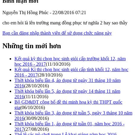
Bình luận mới
Nguyễn Thị Hồng Phúc - 22/08/2016 07:21
cho em hỏi là lên trường mang đồng phục tư nghĩa 2 hay sao thầy
Bạn cần đăng nhập thành viên để sử dụng chức năng này
Những tin mới hơn
Kết quả kỳ thi chọn học sinh giỏi cấp trường khối 12, năm
học 2016 - 2017
(11/10/2016)
Kết quả Kì thi chọn học sinh giỏi cấp tỉnh khối 12, năm học
2016 - 2017
(28/10/2016)
Thời khóa biểu lần 4, áp dụng từ ngày 31 tháng 10 năm
2016
(28/10/2016)
Thời khóa biểu lần 5, áp dụng từ ngày 14 tháng 11 năm
2016
(11/11/2016)
Bộ GD&ĐT công bố đề thi minh họa kỳ thi THPT quốc
gia
(06/10/2016)
Thời khóa biểu lần 3, áp dụng từ tuần 5, ngày 3 tháng 10 năm
2016
(30/09/2016)
Thời khóa biểu lần 1, áp dụng từ tuần 01, năm học 2016 -
2017
(27/08/2016)
Thể lệ các trò chơi trong Lễ khai giảng năm học 2016 -