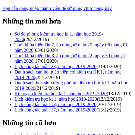
Bạn cần đăng nhập thành viên để sử dụng chức năng này
Những tin mới hơn
Sơ đồ phòng kiểm tra học kì 1, năm học 2019-
2020
(29/12/2019)
Thời khóa biểu lần 7, áp dụng từ tuần 20, ngày 06 tháng 01
năm 2020
(03/01/2020)
Thời khóa biểu lần 8, áp dụng từ tuần 22, ngày 30 tháng 1
năm 2020
(17/01/2020)
Lịch công tác tuần 23, năm học 2019-2020
(31/01/2020)
Danh sách cán bộ, giáo viên coi kiểm tra HK1, năm học
2019-2020
(25/12/2019)
Danh sách học sinh trong phòng kiểm tra học kì 1, năm học
2019-2020
(21/12/2019)
Kê hoạch kiểm tra học kì 1, năm học 2019-2020
(13/12/2019)
Lịch kiểm tra học kì 1, năm học 2019-2020
(13/12/2019)
Lịch công tác tuàn 18, năm học 2019-2020
(20/12/2019)
Lịch công tác tuần 17, năm học 2019-2020
(13/12/2019)
Những tin cũ hơn