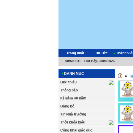
Trang nhất
•
Tin Tức
•
Thành viê
00:50 EDT Thứ Bảy, 08/08/2026
•
DANH MỤC
»
Ti
Giới thiệu
Thông báo
Kỉ niệm 40 năm
Đảng bộ
Tin Nhà trường
Thời khóa biểu
Công khai giáo dục