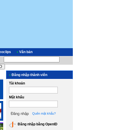
eoclips
•
Văn bản
•
Đăng nhập thành viên
Tài khoản
Mật khẩu
Quên mật khẩu?
Đăng nhập bằng OpenID