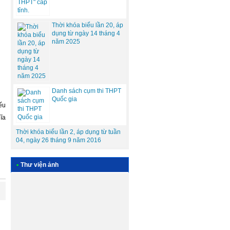
Thời khóa biểu lần 20, áp
dụng từ ngày 14 tháng 4
năm 2025
Danh sách cụm thi THPT
Quốc gia
ếu
ĩa
Thời khóa biểu lần 2, áp dụng từ tuần
04, ngày 26 tháng 9 năm 2016
•
Thư viện ảnh