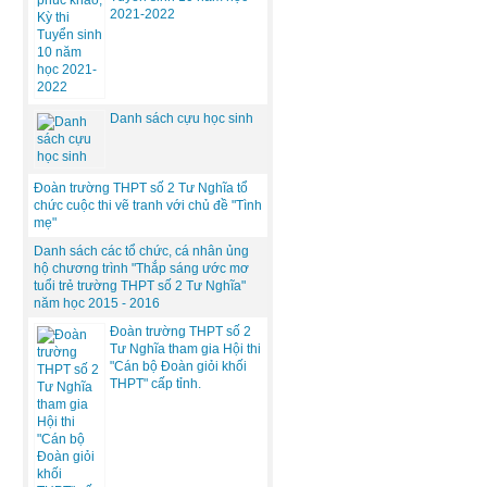
2021-2022
Danh sách cựu học sinh
Đoàn trường THPT số 2 Tư Nghĩa tổ
chức cuộc thi vẽ tranh với chủ đề "Tình
mẹ"
Danh sách các tổ chức, cá nhân ủng
hộ chương trình "Thắp sáng ước mơ
tuổi trẻ trường THPT số 2 Tư Nghĩa"
năm học 2015 - 2016
Đoàn trường THPT số 2
Tư Nghĩa tham gia Hội thi
"Cán bộ Đoàn giỏi khối
THPT" cấp tỉnh.