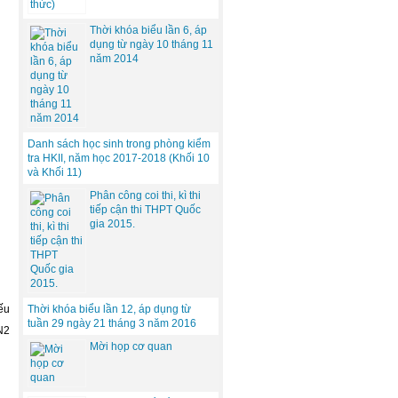
Thời khóa biểu lần 6, áp
dụng từ ngày 10 tháng 11
năm 2014
Danh sách học sinh trong phòng kiểm
tra HKII, năm học 2017-2018 (Khối 10
và Khối 11)
Phân công coi thi, kì thi
tiếp cận thi THPT Quốc
gia 2015.
Thời khóa biểu lần 12, áp dụng từ
ếu
tuần 29 ngày 21 tháng 3 năm 2016
N2
Mời họp cơ quan