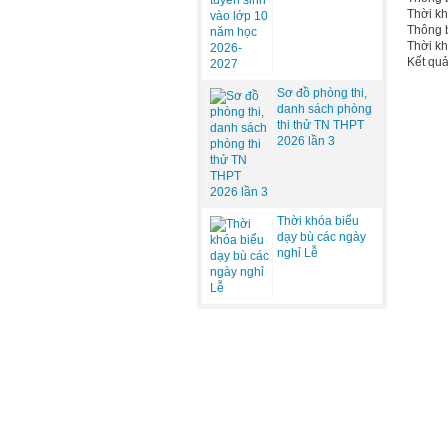
Thời kh
Thông 
Thời kh
Kết quả
Sơ đồ phòng thi,
danh sách phòng
thi thử TN THPT
2026 lần 3
Thời khóa biểu
dạy bù các ngày
nghỉ Lễ