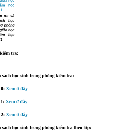
m tra và
ách học
ng phòng
 giữa học
năm học
21
 kiểm tra:
 sách học sinh trong phòng kiểm tra:
10:
Xem ở đây
11:
Xem ở đây
12:
Xem ở đây
 sách học sinh trong phòng kiểm tra theo lớp: