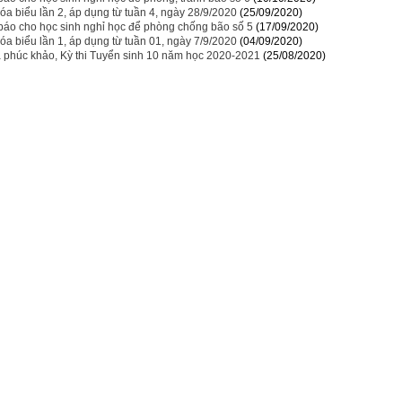
óa biểu lần 2, áp dụng từ tuần 4, ngày 28/9/2020
(25/09/2020)
báo cho học sinh nghỉ học để phòng chống bão số 5
(17/09/2020)
óa biểu lần 1, áp dụng từ tuần 01, ngày 7/9/2020
(04/09/2020)
 phúc khảo, Kỳ thi Tuyển sinh 10 năm học 2020-2021
(25/08/2020)