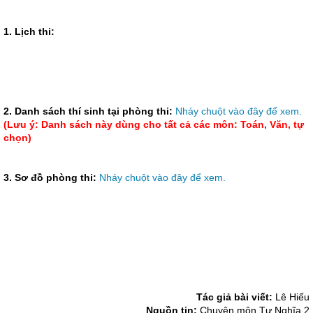
1. Lịch thi:
2. Danh sách thí sinh tại phòng thi:
Nháy chuột vào đây để xem.
(Lưu ý: Danh sách này dùng cho tất cả các môn: Toán, Văn, tự
chọn)
3. Sơ đồ phòng thi:
Nháy chuột vào đây để xem.
Tác giả bài viết:
Lê Hiếu
Nguồn tin:
Chuyên môn Tư Nghĩa 2