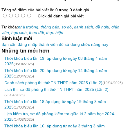
Tổng số điểm của bài viết là: 0 trong 0 đánh giá
Click để đánh giá bài viết
Từ khóa:
nhà trường
,
thông báo
,
sơ đồ
,
danh sách
,
đề nghị
,
giáo
viên
,
học sinh
,
theo dõi
,
thực hiện
Bình luận mới
Bạn cần đăng nhập thành viên để sử dụng chức năng này
Những tin mới hơn
Thời khóa biểu lần 19, áp dụng từ ngày 08 tháng 4 năm
2025
(05/04/2025)
Thời khóa biểu lần 20, áp dụng từ ngày 14 tháng 4 năm
2025
(12/04/2025)
Danh sách phòng thi thử TN THPT năm 2025 (Lần 2)
(19/04/2025)
Lịch thi, sơ đồ phòng thi thử TN THPT năm 2025 (Lần 2)
(23/04/2025)
Thời khóa biểu lần 18 áp dụng từ ngày 19 tháng 3 năm
2025
(17/03/2025)
Lịch kiểm tra, sơ đồ phòng kiểm tra giữa kì 2 năm học 2024-
2025
(14/03/2025)
Thời khóa biểu lần 16, áp dụng từ ngày 3 tháng 3 năm