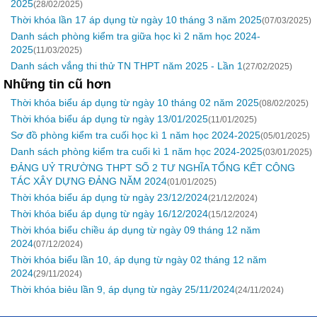
2025
(28/02/2025)
Thời khóa lần 17 áp dụng từ ngày 10 tháng 3 năm 2025
(07/03/2025)
Danh sách phòng kiểm tra giữa học kì 2 năm học 2024-
2025
(11/03/2025)
Danh sách vắng thi thử TN THPT năm 2025 - Lần 1
(27/02/2025)
Những tin cũ hơn
Thời khóa biểu áp dụng từ ngày 10 tháng 02 năm 2025
(08/02/2025)
Thời khóa biểu áp dụng từ ngày 13/01/2025
(11/01/2025)
Sơ đồ phòng kiểm tra cuối học kì 1 năm học 2024-2025
(05/01/2025)
Danh sách phòng kiểm tra cuối kì 1 năm học 2024-2025
(03/01/2025)
ĐẢNG UỶ TRƯỜNG THPT SỐ 2 TƯ NGHĨA TỔNG KẾT CÔNG
TÁC XÂY DỰNG ĐẢNG NĂM 2024
(01/01/2025)
Thời khóa biểu áp dụng từ ngày 23/12/2024
(21/12/2024)
Thời khóa biểu áp dụng từ ngày 16/12/2024
(15/12/2024)
Thời khóa biểu chiều áp dụng từ ngày 09 tháng 12 năm
2024
(07/12/2024)
Thời khóa biểu lần 10, áp dụng từ ngày 02 tháng 12 năm
2024
(29/11/2024)
Thời khóa biẻu lần 9, áp dụng từ ngày 25/11/2024
(24/11/2024)