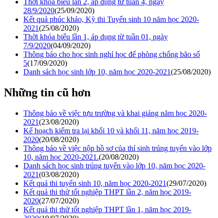
Thời khóa biểu lần 2, áp dụng từ tuần 4, ngày
28/9/2020
(25/09/2020)
Kết quả phúc khảo, Kỳ thi Tuyển sinh 10 năm học 2020-
2021
(25/08/2020)
Thời khóa biểu lần 1, áp dụng từ tuần 01, ngày
7/9/2020
(04/09/2020)
Thông báo cho học sinh nghỉ học để phòng chống bão số
5
(17/09/2020)
Danh sách học sinh lớp 10, năm học 2020-2021
(25/08/2020)
Những tin cũ hơn
Thông báo về việc tựu trường và khai giảng năm học 2020-
2021
(23/08/2020)
Kế hoạch kiểm tra lại khối 10 và khối 11, năm học 2019-
2020
(20/08/2020)
Thông báo về việc nộp hồ sơ của thí sinh trúng tuyển vào lớp
10, năm học 2020-2021.
(20/08/2020)
Danh sách học sinh trúng tuyển vào lớp 10, năm học 2020-
2021
(03/08/2020)
Kết quả thi tuyển sinh 10, năm học 2020-2021
(29/07/2020)
Kết quả thi thử tốt nghiệp THPT lần 2, năm học 2019-
2020
(27/07/2020)
Kết quả thi thử tốt nghiệp THPT lần 1, năm học 2019-