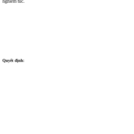
nghiêm túc.
Quyết định: