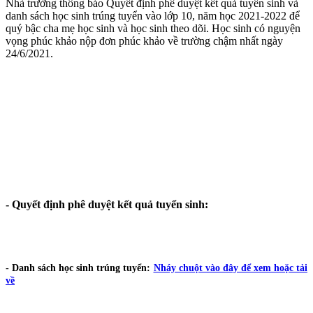
Nhà trường thông báo Quyết định phê duyệt kết quả tuyển sinh và
danh sách học sinh trúng tuyển vào lớp 10, năm học 2021-2022 để
quý bậc cha mẹ học sinh và học sinh theo dõi. Học sinh có nguyện
vọng phúc khảo nộp đơn phúc khảo về trường chậm nhất ngày
24/6/2021.
- Quyết định phê duyệt kết quả tuyển sinh:
- Danh sách học sinh trúng tuyển:
Nháy chuột vào đây để xem hoặc tải
về