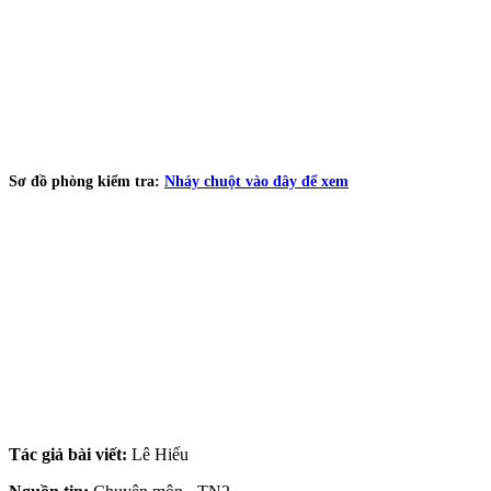
Sơ đồ phòng kiểm tra:
Nháy chuột vào đây để xem
Tác giả bài viết:
Lê Hiếu