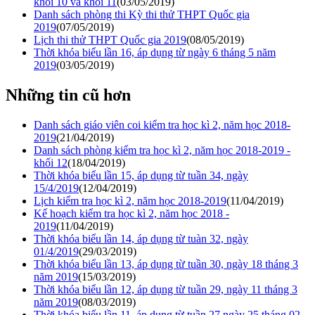
khối 10 và khối 11
(03/05/2019)
Danh sách phòng thi Kỳ thi thử THPT Quốc gia
2019
(07/05/2019)
Lịch thi thử THPT Quốc gia 2019
(08/05/2019)
Thời khóa biểu lần 16, áp dụng từ ngày 6 tháng 5 năm
2019
(03/05/2019)
Những tin cũ hơn
Danh sách giáo viên coi kiểm tra học kì 2, năm học 2018-
2019
(21/04/2019)
Danh sách phòng kiểm tra học kì 2, năm học 2018-2019 -
khối 12
(18/04/2019)
Thời khóa biểu lần 15, áp dụng từ tuần 34, ngày
15/4/2019
(12/04/2019)
Lịch kiểm tra học kì 2, năm học 2018-2019
(11/04/2019)
Kế hoạch kiểm tra học kì 2, năm học 2018 -
2019
(11/04/2019)
Thời khóa biểu lần 14, áp dụng từ tuàn 32, ngày
01/4/2019
(29/03/2019)
Thời khóa biểu lần 13, áp dụng từ tuần 30, ngày 18 tháng 3
năm 2019
(15/03/2019)
Thời khóa biểu lần 12, áp dụng từ tuần 29, ngày 11 tháng 3
năm 2019
(08/03/2019)
Thời khóa biểu lần 11, áp dụng từ tuần 27 ngày 25 tháng 02