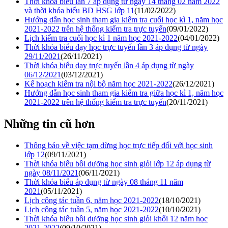
Thời khóa biểu lần 7 áp dụng từ ngày 14 tháng 02 năm 2022
và thời khóa biểu BD HSG lớp 11
(11/02/2022)
Hướng dẫn học sinh tham gia kiểm tra cuối học kì 1, năm học
2021-2022 trên hệ thống kiểm tra trực tuyến
(09/01/2022)
Lịch kiểm tra cuối học kì 1 năm học 2021-2022
(04/01/2022)
Thời khóa biểu dạy học trực tuyến lần 3 áp dụng từ ngày
29/11/2021
(26/11/2021)
Thời khóa biểu dạy trực tuyến lần 4 áp dụng từ ngày
06/12/2021
(03/12/2021)
Kế hoạch kiểm tra nội bộ năm học 2021-2022
(26/12/2021)
Hướng dẫn học sinh tham gia kiểm tra giữa học kì 1, năm học
2021-2022 trên hệ thống kiểm tra trực tuyến
(20/11/2021)
Những tin cũ hơn
Thông báo về việc tạm dừng học trực tiếp đối với học sinh
lớp 12
(09/11/2021)
Thời khóa biểu bồi dưỡng học sinh giỏi lớp 12 áp dụng từ
ngày 08/11/2021
(06/11/2021)
Thời khóa biểu áp dụng từ ngày 08 tháng 11 năm
2021
(05/11/2021)
Lịch công tác tuần 6, năm học 2021-2022
(18/10/2021)
Lịch công tác tuần 5, năm học 2021-2022
(10/10/2021)
Thời khóa biểu bồi dưỡng học sinh giỏi khối 12 năm học
2021-2022
(09/10/2021)