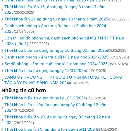
Danh sách vắng thi thử TN THPT năm 2025 - Lần 1
(27/02/2025)
Thời khóa biểu lần 16, áp dụng từ ngày 3 tháng 3 năm
2025
(28/02/2025)
Thời khóa lần 17 áp dụng từ ngày 10 tháng 3 năm 2025
(07/03/2025)
Danh sách phòng kiểm tra giữa học kì 2 năm học 2024-
2025
(11/03/2025)
Lịch thi, sơ đồ phòng thi, danh sách phòng thi thử TN THPT năm
2025 (Lần 1)
(26/02/2025)
Thời khóa biểu áp dụng từ ngày 10 tháng 02 năm 2025
(08/02/2025)
Danh sách phòng kiểm tra cuối kì 1 năm học 2024-2025
(03/01/2025)
Sơ đồ phòng kiểm tra cuối học kì 1 năm học 2024-2025
(05/01/2025)
Thời khóa biểu áp dụng từ ngày 13/01/2025
(11/01/2025)
ĐẢNG UỶ TRƯỜNG THPT SỐ 2 TƯ NGHĨA TỔNG KẾT CÔNG
TÁC XÂY DỰNG ĐẢNG NĂM 2024
(01/01/2025)
Những tin cũ hơn
Thời khóa biểu áp dụng từ ngày 16/12/2024
(15/12/2024)
Thời khóa biểu chiều áp dụng từ ngày 09 tháng 12 năm
2024
(07/12/2024)
Thời khóa biểu lần 10, áp dụng từ ngày 02 tháng 12 năm
2024
(29/11/2024)
Thời khóa biẻu lần 9, áp dụng từ ngày 25/11/2024
(24/11/2024)