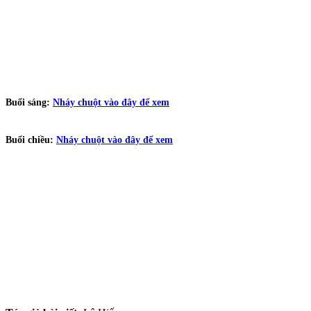
Buổi sáng:
Nháy chuột vào đây để xem
Buổi chiều:
Nháy chuột vào đây để xem