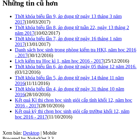
Những tin cũ hơn
Thời khóa biểu lần 9, áp dụng từ ngày 13 tháng 3 năm
2017
(10/03/2017)
Thời khóa biểu lần 8, áp dụng từ tuần 22, ngày 13 tháng 2
năm 2017
(10/02/2017)
Thời khóa biểu lần 7, áp dụng từ ngày 16 tháng 1 năm
2017
(13/01/2017)
Danh sách học sinh trong phòng kiểm tra HKI, năm học 2016
- 2017
(30/12/2016)
Lịch kiểm tra Học kì 1, năm học 2016 - 2017
(25/12/2016)
Thời khóa biểu lần 6, áp dụng từ ngày 05 tháng 12 năm 2016.
(03/12/2016)
Thời khóa biểu lần 5, áp dụng từ ngày 14 tháng 11 năm
2016
(11/11/2016)
Thời khóa biểu lần 4, áp dụng từ ngày 31 tháng 10 năm
2016
(28/10/2016)
Kết quả Kì thi chọn học sinh giỏi cấp tỉnh khối 12, năm học
2016 - 2017
(28/10/2016)
Kết quả kỳ thi chọn học sinh giỏi cấp trường khối 12, năm
học 2016 - 2017
(11/10/2016)
Xem bản:
Desktop
| Mobile
Powered by NukeViet 3.3.