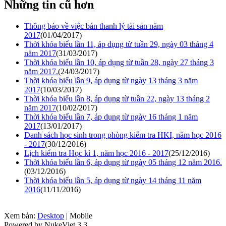
Những tin cũ hơn
Thông báo về việc bán thanh lý tài sản năm
2017
(01/04/2017)
Thời khóa biểu lần 11, áp dụng từ tuần 29, ngày 03 tháng 4
năm 2017
(31/03/2017)
Thời khóa biểu lần 10, áp dụng từ tuần 28, ngày 27 tháng 3
năm 2017.
(24/03/2017)
Thời khóa biểu lần 9, áp dụng từ ngày 13 tháng 3 năm
2017
(10/03/2017)
Thời khóa biểu lần 8, áp dụng từ tuần 22, ngày 13 tháng 2
năm 2017
(10/02/2017)
Thời khóa biểu lần 7, áp dụng từ ngày 16 tháng 1 năm
2017
(13/01/2017)
Danh sách học sinh trong phòng kiểm tra HKI, năm học 2016
- 2017
(30/12/2016)
Lịch kiểm tra Học kì 1, năm học 2016 - 2017
(25/12/2016)
Thời khóa biểu lần 6, áp dụng từ ngày 05 tháng 12 năm 2016.
(03/12/2016)
Thời khóa biểu lần 5, áp dụng từ ngày 14 tháng 11 năm
2016
(11/11/2016)
Xem bản:
Desktop
| Mobile
Powered by NukeViet 3.3.