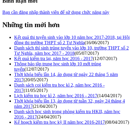
Bình luận mới
Bạn cần đăng nhập thành viên để sử dụng chức năng này
Những tin mới hơn
Kết quả thi tuyển sinh vào lớp 10 năm học 2017-2018, tại Hội
đồng thi trường THPT số 2 Tư Nghĩa
(16/06/2017)
Danh sách thí sinh trúng tuyển vào lớp 10, trường THPT số 2
Tư Nghĩa, năm học 2017 - 2018
(05/07/2017)
Kết quả kiểm tra lại, năm học 2016 - 2017
(12/07/2017)
Thông báo tập trung học sinh lớp 10 mới trúng
tuyển
(12/07/2017)
Thời khóa biểu lần 14, áp dụng từ ngày 22 tháng 5 năm
2017
(20/05/2017)
Danh sách coi kiểm tra học kì 2, năm học 2016 -
2017
(11/05/2017)
Lịch kiểm tra học kì 2, năm học 2016 - 2017
(14/04/2017)
Thời khóa biểu lần 13, áp dụng từ tuần 32, ngày 24 tháng 4
năm 2017
(21/04/2017)
Danh sách học sinh trong phòng kiểm tra HKII, năm học
2016 - 2017
(24/04/2017)
Kế hoạch kiểm tra học kỳ II năm học 2016-2017
(08/04/2017)