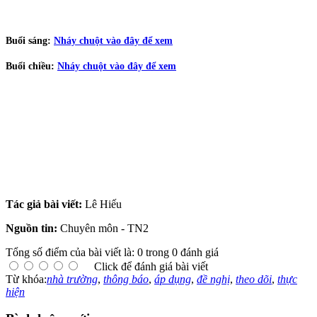
Buổi sáng:
Nháy chuột vào đây để xem
Buổi chiều:
Nháy chuột vào đây để xem
Tác giả bài viết:
Lê Hiếu
Nguồn tin:
Chuyên môn - TN2
Tổng số điểm của bài viết là: 0 trong 0 đánh giá
Click để đánh giá bài viết
Từ khóa:
nhà trường
,
thông báo
,
áp dụng
,
đề nghị
,
theo dõi
,
thực
hiện