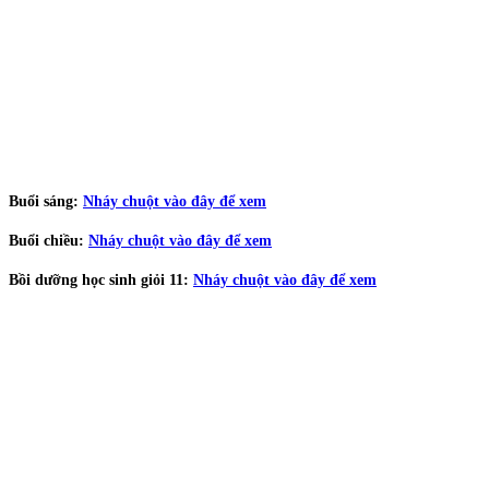
Buổi sáng:
Nháy chuột vào đây để xem
Buổi chiều:
Nháy chuột vào đây để xem
Bồi dưỡng học sinh giỏi 11:
Nháy chuột vào đây để xem