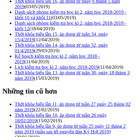
Thời khóa biểu lần 16, áp dụng từ ngày 6 tháng 5 năm
2019
(03/05/2019)
Danh sách phòng kiểm tra học kì 2, năm học 2018-2019 -
khối 10 và khối 11
(03/05/2019)
Danh sách phòng kiểm tra học kì 2, năm học 2018-2019 -
khối 12
(18/04/2019)
Thời khóa biểu lần 15, áp dụng từ tuần 34, ngày
15/4/2019
(12/04/2019)
Thời khóa biểu lần 14, áp dụng từ tuàn 32, ngày
01/4/2019
(29/03/2019)
Kế hoạch kiểm tra học kì 2, năm học 2018 -
2019
(11/04/2019)
Lịch kiểm tra học kì 2, năm học 2018-2019
(11/04/2019)
Thời khóa biểu lần 13, áp dụng từ tuần 30, ngày 18 tháng 3
năm 2019
(15/03/2019)
Những tin cũ hơn
Thời khóa biểu lần 11, áp dụng từ tuần 27 ngày 25 tháng 02
năm 2019
(22/02/2019)
Thời khóa biểu lần 10, áp dụng từ tuần 26 ngày
18/02/2019
(15/02/2019)
Thời khóa biểu lần 9, áp dụng từ tuần 25 ngày 11 tháng 2
năm 2019 (tuần sau tết nguyên đán Kỷ Hợi 2019)