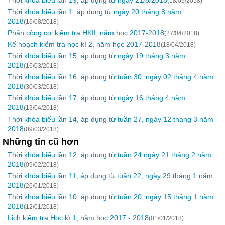
Thời khóa biểu lần 19, áp dụng từ ngày 21/5/2018
(18/05/2018)
Thời khóa biểu lần 1, áp dụng từ ngày 20 tháng 8 năm
2018
(16/08/2018)
Phân công coi kiểm tra HKII, năm học 2017-2018
(27/04/2018)
Kế hoạch kiểm tra học kì 2, năm học 2017-2018
(18/04/2018)
Thời khóa biểu lần 15, áp dụng từ ngày 19 tháng 3 năm
2018
(16/03/2018)
Thời khóa biểu lần 16, áp dụng từ tuần 30, ngày 02 tháng 4 năm
2018
(30/03/2018)
Thời khóa biểu lần 17, áp dụng từ ngày 16 tháng 4 năm
2018
(13/04/2018)
Thời khóa biểu lần 14, áp dụng từ tuần 27, ngày 12 tháng 3 năm
2018
(09/03/2018)
Những tin cũ hơn
Thời khóa biểu lần 12, áp dụng từ tuần 24 ngày 21 tháng 2 năm
2018
(09/02/2018)
Thời khóa biểu lần 11, áp dụng từ tuần 22, ngày 29 tháng 1 năm
2018
(26/01/2018)
Thời khóa biểu lần 10, áp dụng từ tuần 20, ngày 15 tháng 1 năm
2018
(12/01/2018)
Lịch kiểm tra Học kì 1, năm học 2017 - 2018
(01/01/2018)