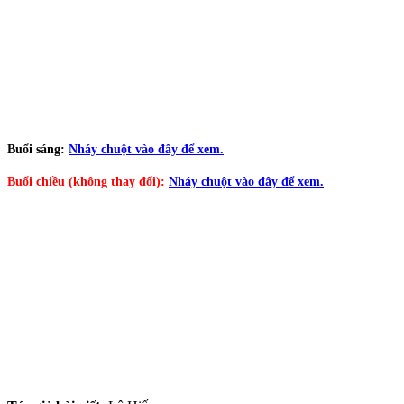
Buổi sáng:
Nháy chuột vào đây để xem.
Buổi chiều (không thay đổi):
Nháy chuột vào đây để xem.