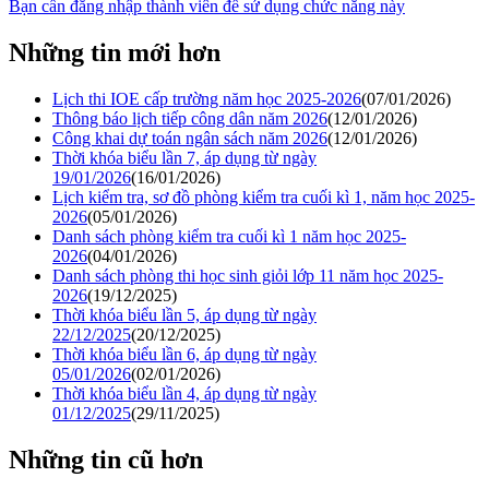
Bạn cần đăng nhập thành viên để sử dụng chức năng này
Những tin mới hơn
Lịch thi IOE cấp trường năm học 2025-2026
(07/01/2026)
Thông báo lịch tiếp công dân năm 2026
(12/01/2026)
Công khai dự toán ngân sách năm 2026
(12/01/2026)
Thời khóa biểu lần 7, áp dụng từ ngày
19/01/2026
(16/01/2026)
Lịch kiểm tra, sơ đồ phòng kiểm tra cuối kì 1, năm học 2025-
2026
(05/01/2026)
Danh sách phòng kiểm tra cuối kì 1 năm học 2025-
2026
(04/01/2026)
Danh sách phòng thi học sinh giỏi lớp 11 năm học 2025-
2026
(19/12/2025)
Thời khóa biểu lần 5, áp dụng từ ngày
22/12/2025
(20/12/2025)
Thời khóa biểu lần 6, áp dụng từ ngày
05/01/2026
(02/01/2026)
Thời khóa biểu lần 4, áp dụng từ ngày
01/12/2025
(29/11/2025)
Những tin cũ hơn