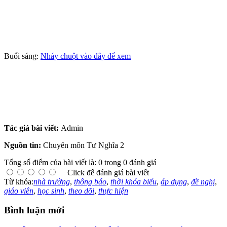
Buổi sáng:
Nháy chuột vào đây để xem
Tác giả bài viết:
Admin
Nguồn tin:
Chuyên môn Tư Nghĩa 2
Tổng số điểm của bài viết là: 0 trong 0 đánh giá
Click để đánh giá bài viết
Từ khóa:
nhà trường
,
thông báo
,
thời khóa biểu
,
áp dụng
,
đề nghị
,
giáo viên
,
học sinh
,
theo dõi
,
thực hiện
Bình luận mới