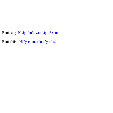
Buổi sáng:
Nháy chuột vào đây để xem
Buổi chiều:
Nháy chuột vào đây để xem