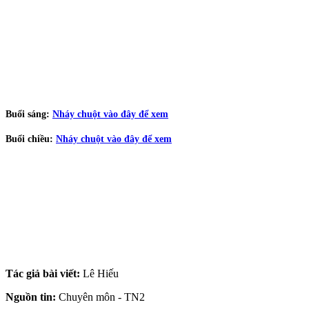
Buổi sáng:
Nháy chuột vào đây để xem
Buổi chiều:
Nháy chuột vào đây để xem
Tác giả bài viết:
Lê Hiếu
Nguồn tin:
Chuyên môn - TN2