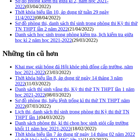
Sơ đồ phòng kiểm tra giữa kì 2, năm học 2021-
2022
(03/04/2022)
Thời khóa biểu lần 10, áp dụng từ tuần 29 ngày
11/4/2022
(08/04/2022)
Sơ đồ phòng thi, danh sách thí sinh trong phòng thi Kỳ thi thử
TN THPT lần 2 năm 2022
(21/04/2022)
Danh sách học sinh trong phòng kiểm tra, lịch kiểm tra giữa
học kì 2 năm học 2021-2022
(29/03/2022)
Những tin cũ hơn
Khai mạc giải bóng đá Hội khỏe phù đổng cấp trường, năm
học 2021-2022
(23/03/2022)
Thời khóa biểu lần 8, áp dụng từ ngày 14 tháng 3 năm
2022
(11/03/2022)
Danh sách thí sinh vắng thi, Kỳ thi thử TN THPT lần 1 năm
học 2021-2022
(08/03/2022)
Sơ đồ phòng thi, hiệu lệnh trống kì thi thử TN THPT năm
2022
(07/03/2022)
Lịch thi, danh sách thí sinh trong phòng thi Kỳ thi thử TN
THPT lần 1
(04/03/2022)
Danh sách phòng thi, kì thi chọn học sinh giỏi cấp trường
khối 11 năm học 2021-2022
(18/02/2022)
Thời khóa biểu lần 7 áp dụng từ ngày 14 tháng 02 năm 2022
và thời khóa biểu BD HSG lớp 11
(11/02/2022)