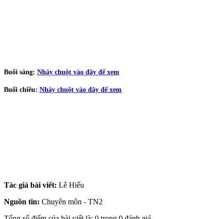
Buổi sáng:
Nháy chuột vào đây để xem
Buổi chiều:
Nháy chuột vào đây để xem
Tác giả bài viết:
Lê Hiếu
Nguồn tin:
Chuyên môn - TN2
Tổng số điểm của bài viết là: 0 trong 0 đánh giá