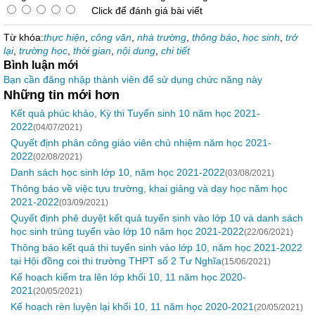
Click để đánh giá bài viết
Từ khóa:
thực hiện
,
công văn
,
nhà trường
,
thông báo
,
học sinh
,
trở
lại
,
trường học
,
thời gian
,
nội dung
,
chi tiết
Bình luận mới
Bạn cần đăng nhập thành viên để sử dụng chức năng này
Những tin mới hơn
Kết quả phúc khảo, Kỳ thi Tuyển sinh 10 năm học 2021-
2022
(04/07/2021)
Quyết định phân công giáo viên chủ nhiệm năm học 2021-
2022
(02/08/2021)
Danh sách học sinh lớp 10, năm học 2021-2022
(03/08/2021)
Thông báo về việc tựu trường, khai giảng và dạy học năm học
2021-2022
(03/09/2021)
Quyết định phê duyệt kết quả tuyển sinh vào lớp 10 và danh sách
học sinh trúng tuyển vào lớp 10 năm học 2021-2022
(22/06/2021)
Thông báo kết quả thi tuyển sinh vào lớp 10, năm học 2021-2022
tại Hội đồng coi thi trường THPT số 2 Tư Nghĩa
(15/06/2021)
Kế hoạch kiểm tra lên lớp khối 10, 11 năm học 2020-
2021
(20/05/2021)
Kế hoạch rèn luyện lại khối 10, 11 năm học 2020-2021
(20/05/2021)