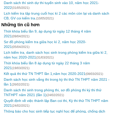
Danh sách thí sinh dự thi tuyển sinh vào 10, năm học 2021-
2022
(31/05/2021)
Lịch kiểm tra tập trung cuối học kì 2 các môn còn lại và danh sách
CB, GV coi kiểm tra.
(10/05/2021)
Những tin cũ hơn
Thời khóa biểu lần 9, áp dụng từ ngày 12 tháng 4 năm
2021
(09/04/2021)
Sơ đồ phòng kiểm tra giữa học kì 2, năm học 2020-
2021
(05/04/2021)
Lịch kiểm tra, danh sách học sinh trong phòng kiểm tra giữa kì 2,
năm học 2020-2021
(31/03/2021)
Thời khóa biểu lần 8 áp dụng từ ngày 22 tháng 3 năm
2021
(19/03/2021)
Kết quả thi thử TN THPT lần 1,năm học 2020-2021
(08/03/2021)
Danh sách học sinh vắng thi trong kỳ thi thử TN THPT năm 2021 -
lần 1
(26/02/2021)
Danh sách thí sinh trong phòng thi, sơ đồ phòng thi kỳ thi thử
TNTHPT năm 2021 (lần 1)
(24/02/2021)
Quyết định về việc thành lập Ban coi thi, Kỳ thi thử TN THPT năm
2021
(24/02/2021)
Thông báo cho học sinh tiếp tục nghỉ học để phòng, chống dịch