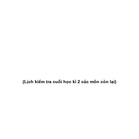
(Lịch kiểm tra cuối học kì 2 các môn còn lại)