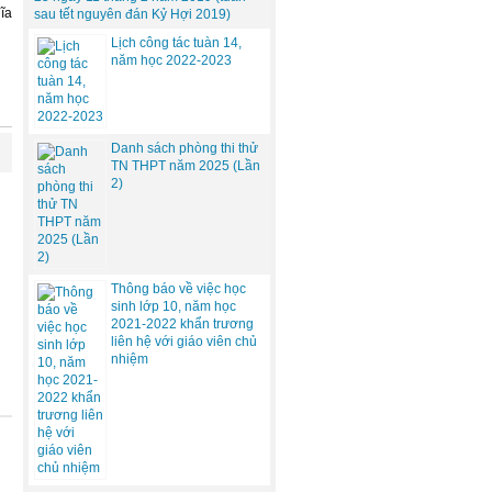
̃a
sau tết nguyên đán Kỷ Hợi 2019)
Lịch công tác tuàn 14,
năm học 2022-2023
Danh sách phòng thi thử
TN THPT năm 2025 (Lần
2)
Thông báo về việc học
sinh lớp 10, năm học
2021-2022 khẩn trương
liên hệ với giáo viên chủ
nhiệm