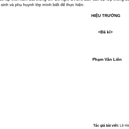
 sinh và phụ huynh lớp mình biết để thực hiện.
HIỆU TRƯỞNG
<Đã kí>
Phạm Văn Liên
Tác giả bài viết:
Lê Hi