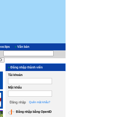
eoclips
•
Văn bản
•
Đăng nhập thành viên
Tài khoản
Mật khẩu
Quên mật khẩu?
Đăng nhập bằng OpenID