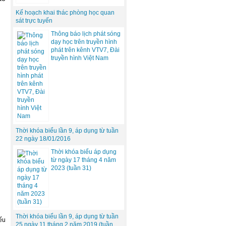
Kế hoạch khai thác phòng học quan
sát trực tuyến
Thông báo lịch phát sóng
dạy học trên truyền hình
phát trên kênh VTV7, Đài
truyền hình Việt Nam
Thời khóa biểu lần 9, áp dụng từ tuần
22 ngày 18/01/2016
Thời khóa biểu áp dụng
từ ngày 17 tháng 4 năm
2023 (tuần 31)
Thời khóa biểu lần 9, áp dụng từ tuần
ếu
25 ngày 11 tháng 2 năm 2019 (tuần