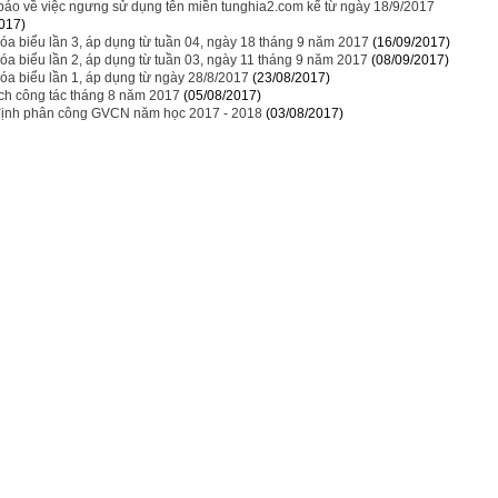
áo về việc ngưng sử dụng tên miền tunghia2.com kể từ ngày 18/9/2017
017)
óa biểu lần 3, áp dụng từ tuần 04, ngày 18 tháng 9 năm 2017
(16/09/2017)
óa biểu lần 2, áp dụng từ tuần 03, ngày 11 tháng 9 năm 2017
(08/09/2017)
óa biểu lần 1, áp dụng từ ngày 28/8/2017
(23/08/2017)
ch công tác tháng 8 năm 2017
(05/08/2017)
định phân công GVCN năm học 2017 - 2018
(03/08/2017)