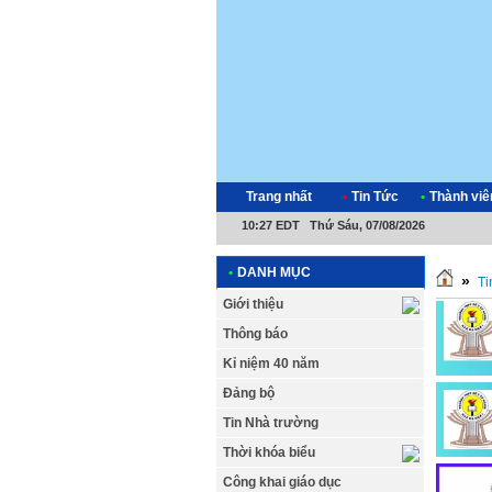
Trang nhất
•
Tin Tức
•
Thành viê
10:27 EDT Thứ Sáu, 07/08/2026
•
DANH MỤC
»
Ti
Giới thiệu
Thông báo
Kỉ niệm 40 năm
Đảng bộ
Tin Nhà trường
Thời khóa biểu
Công khai giáo dục