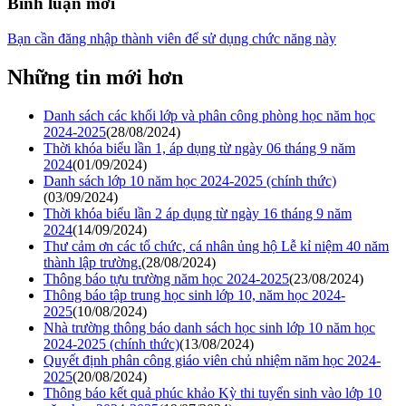
Bình luận mới
Bạn cần đăng nhập thành viên để sử dụng chức năng này
Những tin mới hơn
Danh sách các khối lớp và phân công phòng học năm học
2024-2025
(28/08/2024)
Thời khóa biểu lần 1, áp dụng từ ngày 06 tháng 9 năm
2024
(01/09/2024)
Danh sách lớp 10 năm học 2024-2025 (chính thức)
(03/09/2024)
Thời khóa biểu lần 2 áp dụng từ ngày 16 tháng 9 năm
2024
(14/09/2024)
Thư cảm ơn các tổ chức, cá nhân ủng hộ Lễ kỉ niệm 40 năm
thành lập trường.
(28/08/2024)
Thông báo tựu trường năm học 2024-2025
(23/08/2024)
Thông báo tập trung học sinh lớp 10, năm học 2024-
2025
(10/08/2024)
Nhà trường thông báo danh sách học sinh lớp 10 năm học
2024-2025 (chính thức)
(13/08/2024)
Quyết định phân công giáo viên chủ nhiệm năm học 2024-
2025
(20/08/2024)
Thông báo kết quả phúc khảo Kỳ thi tuyển sinh vào lớp 10