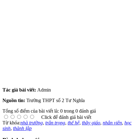
Tác giả bài viết:
Admin
Nguồn tin:
Trường THPT số 2 Tư Nghĩa
Tổng số điểm của bài viết là: 0 trong 0 đánh giá
Click để đánh giá bài viết
Từ khóa:
nhà trường
,
trân trọng
,
thế hệ
,
thầy giáo
,
nhân viên
,
học
sinh
,
thành lập