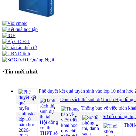
•
Tin mới nhất
Phê duyệt kết quả tuyển sinh vào lớp 10 năm họ
Danh sách thí sinh dự thi tại Hội đồ
Thông báo về việc triển khai
Sơ đồ phòng thi,
Thời 