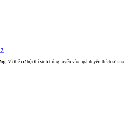
17
 Vì thế cơ hội thí sinh trúng tuyển vào ngành yêu thích sẽ cao