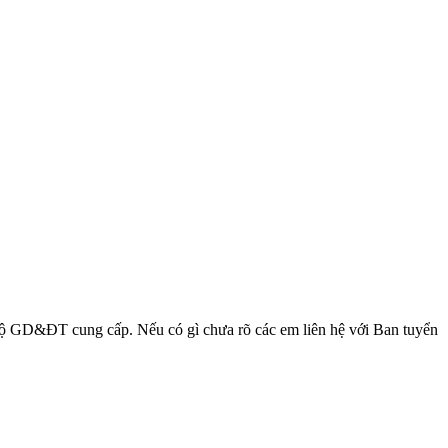
o Bộ GD&ĐT cung cấp. Nếu có gì chưa rõ các em liên hệ với Ban tuyển