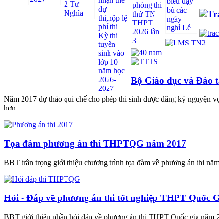
Bộ Giáo dục và Đào t
Năm 2017 dự thảo qui chế cho phép thi sinh được đăng ký nguyện vọn
hơn.
Tọa đàm phương án thi THPTQG năm 2017
BBT trân trọng giới thiệu chương trình tọa đàm về phương án thi nă
Hỏi - Đáp về phương án thi tốt nghiệp THPT Quốc Gi
BBT giới thiệu phần hỏi đáp về phương án thi THPT Quốc gia năm 