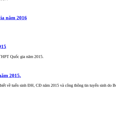
c gia năm 2016
015
i THPT Quốc gia năm 2015.
 năm 2015.
cần biết về tuển sinh ĐH, CĐ năm 2015 và công thông tin tuyển sinh d