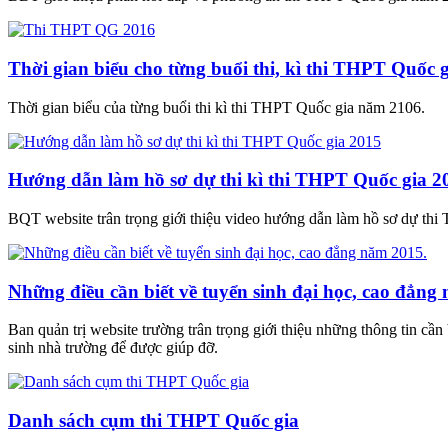
Thời gian biểu cho từng buổi thi, kì thi THPT Quố
Thời gian biểu của từng buổi thi kì thi THPT Quốc gia năm 2106.
Hướng dẫn làm hồ sơ dự thi kì thi THPT Quốc gia 2
BQT website trân trọng giới thiệu video hướng dẫn làm hồ sơ dự th
Những điều cần biết về tuyển sinh đại học, cao đẳng
Ban quản trị website trường trân trọng giới thiệu những thông tin 
sinh nhà trường để được giúp đỡ.
Danh sách cụm thi THPT Quốc gia